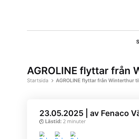
S
AGROLINE flyttar från W
Startsida
AGROLINE flyttar från Winterthur ti
23.05.2025 | av Fenaco V
Lästid:
2 minuter