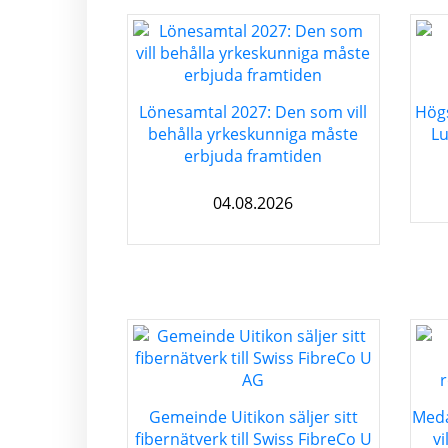
Lönesamtal 2027: Den som vill
Högs
behålla yrkeskunniga måste
Lu
erbjuda framtiden
04.08.2026
Gemeinde Uitikon säljer sitt
Meda
fibernätverk till Swiss FibreCo U
v