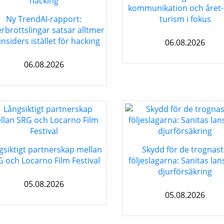
kommunikation och året-
Ny TrendAI-rapport:
turism i fokus
rbrottslingar satsar alltmer
insiders istället för hacking
06.08.2026
06.08.2026
gsiktigt partnerskap mellan
Skydd för de trognas
 och Locarno Film Festival
följeslagarna: Sanitas lan
djurförsäkring
05.08.2026
05.08.2026