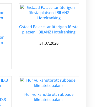
Gstaad Palace tar återigen första
platsen i BILANZ Hotelranking
on:
om
31.07.2026
Hur vulkanutbrott rubbade
ID.3
klimatets balans
%