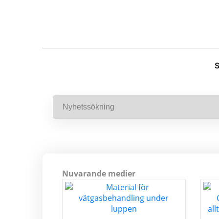
S
Nuvarande medier