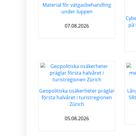
Material för vätgasbehandling
under luppen
Cybe
på 
07.08.2026
Geopolitiska osäkerheter präglar
Lån
första halvåret i turistregionen
SRG
Zürich
05.08.2026