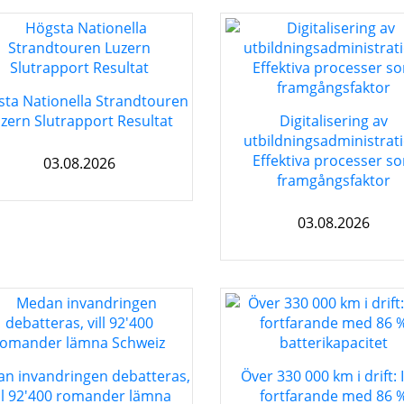
ta Nationella Strandtouren
zern Slutrapport Resultat
Digitalisering av
utbildningsadministrati
Effektiva processer s
03.08.2026
framgångsfaktor
03.08.2026
n invandringen debatteras,
Över 330 000 km i drift: 
ill 92'400 romander lämna
fortfarande med 86 