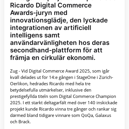
Ricardo Digital Commerce
Awards-juryn med
innovationsglädje, den lyckade
integrationen av artificiell
intelligens samt
användarvänligheten hos deras
secondhand-plattform för att
främja en cirkulär ekonomi.
Zug - Vid Digital Commerce Award 2025, som igår
kväll delades ut för 14:e gången i StageOne i Zürich-
Oerlikon, hedrades Ricardo med hela tre
betydelsefulla utmärkelser, inklusive den
prestigefyllda titeln som Digital Commerce Champion
2025. I ett starkt deltagarfält med över 140 inskickade
projekt kunde Ricardo vinna tre gånger och rankar sig
därmed bland tidigare vinnare som QoQa, Galaxus
och Brack.