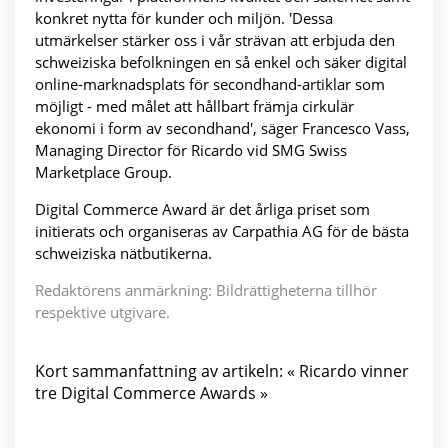
konkret nytta för kunder och miljön. 'Dessa
utmärkelser stärker oss i vår strävan att erbjuda den
schweiziska befolkningen en så enkel och säker digital
online-marknadsplats för secondhand-artiklar som
möjligt - med målet att hållbart främja cirkulär
ekonomi i form av secondhand', säger Francesco Vass,
Managing Director för Ricardo vid SMG Swiss
Marketplace Group.
Digital Commerce Award är det årliga priset som
initierats och organiseras av Carpathia AG för de bästa
schweiziska nätbutikerna.
Redaktörens anmärkning: Bildrättigheterna tillhör
respektive utgivare.
Kort sammanfattning av artikeln: « Ricardo vinner
tre Digital Commerce Awards »