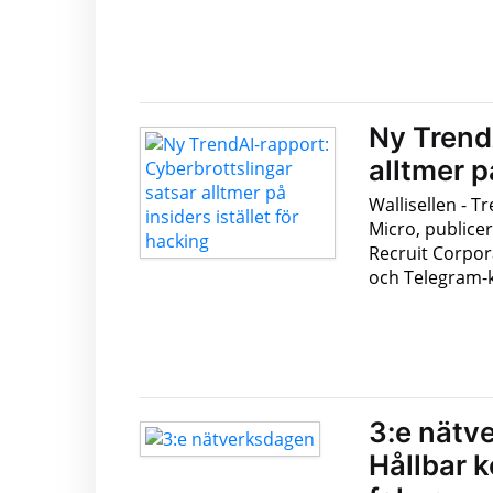
Ny Trend
alltmer p
Wallisellen - 
Micro, publice
Recruit Corpor
och Telegram-ka
3:e nätv
Hållbar 