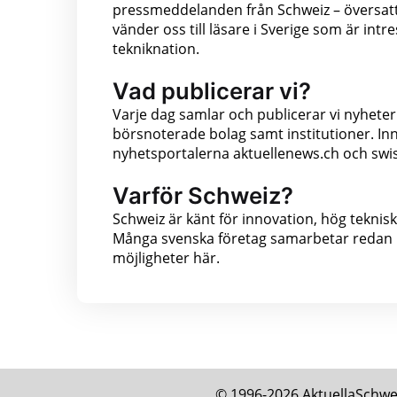
pressmeddelanden från Schweiz – översatta
vänder oss till läsare i Sverige som är int
tekniknation.
Vad publicerar vi?
Varje dag samlar och publicerar vi nyheter
börsnoterade bolag samt institutioner. In
nyhetsportalerna aktuellenews.ch och swis
Varför Schweiz?
Schweiz är känt för innovation, hög teknis
Många svenska företag samarbetar redan m
möjligheter här.
© 1996-2026 AktuellaSchweiz