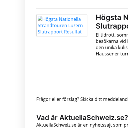
Högsta N
Slutrapp
Elitidrott, som
besökarna vid I
den unika kulis
Haussener turn
Frågor eller förslag? Skicka ditt meddeland
Vad är AktuellaSchweiz.se?
AktuellaSchweiz.se är en nyhetssajt som p