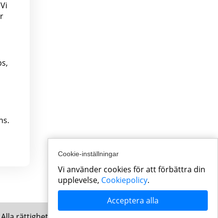
Vi
r
ps,
ns.
Cookie-inställningar
Vi använder cookies för att förbättra din
upplevelse,
Cookiepolicy
.
Acceptera alla
Alla rättigheter förbehållna