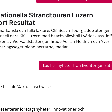
ationella Strandtouren Luzern
ort Resultat
markänsla och fulla läktare: OBI Beach Tour glädde återigen
nseli nära KKL Luzern med beachvolleyboll i världsklass. Inf
sen av Vierwaldstättersjön firade Adrian Heidrich och Yves
eringsseger bland herrarna, medan ...
Läs fler nyheter från Eventorganisat
e till: info@aktuellaschweiz.se
resenterar företagsnyheter, innovationer och