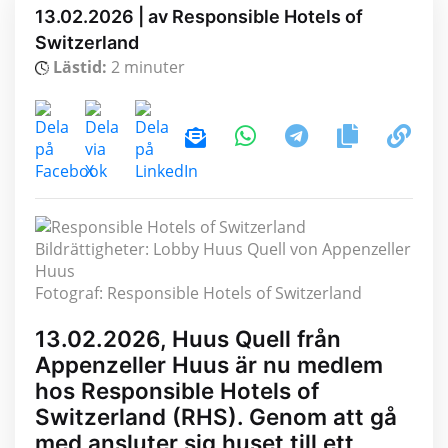
13.02.2026 | av Responsible Hotels of
Switzerland
Lästid:
2 minuter
Bildrättigheter: Lobby Huus Quell von Appenzeller
Huus
Fotograf: Responsible Hotels of Switzerland
13.02.2026, Huus Quell från
Appenzeller Huus är nu medlem
hos Responsible Hotels of
Switzerland (RHS). Genom att gå
med ansluter sig huset till ett