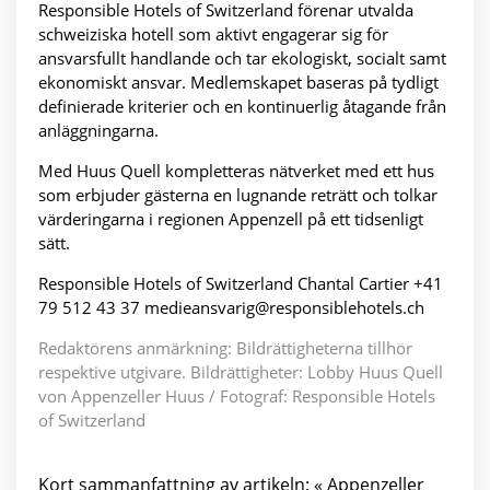
Responsible Hotels of Switzerland förenar utvalda
schweiziska hotell som aktivt engagerar sig för
ansvarsfullt handlande och tar ekologiskt, socialt samt
ekonomiskt ansvar. Medlemskapet baseras på tydligt
definierade kriterier och en kontinuerlig åtagande från
anläggningarna.
Med Huus Quell kompletteras nätverket med ett hus
som erbjuder gästerna en lugnande reträtt och tolkar
värderingarna i regionen Appenzell på ett tidsenligt
sätt.
Responsible Hotels of Switzerland Chantal Cartier +41
79 512 43 37 medieansvarig@responsiblehotels.ch
Redaktörens anmärkning: Bildrättigheterna tillhör
respektive utgivare. Bildrättigheter: Lobby Huus Quell
von Appenzeller Huus / Fotograf: Responsible Hotels
of Switzerland
Kort sammanfattning av artikeln: « Appenzeller