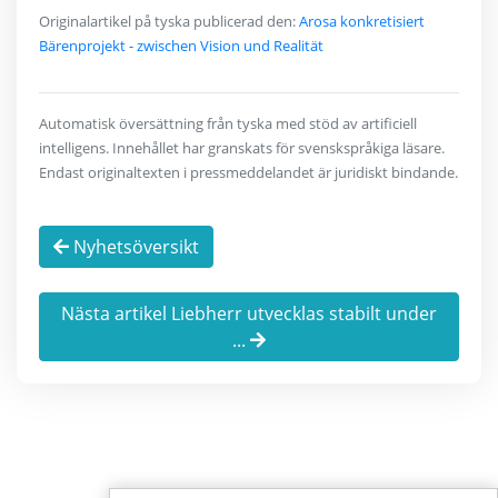
Originalartikel på tyska publicerad den:
Arosa konkretisiert
Bärenprojekt - zwischen Vision und Realität
Automatisk översättning från tyska med stöd av artificiell
intelligens. Innehållet har granskats för svenskspråkiga läsare.
Endast originaltexten i pressmeddelandet är juridiskt bindande.
Nyhetsöversikt
Nästa artikel Liebherr utvecklas stabilt under
...