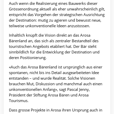
Auch wenn die Realisierung eines Bauwerks dieser
Grössenordnung aktuell als eher unwahrscheinlich gilt,
entspricht das Vorgehen der strategischen Ausrichtung
der Destination: mutig zu agieren und bewusst neue,
teilweise unkonventionelle Ideen anzustossen.
Inhaltlich knüpft die Vision direkt an das Arosa
Bärenland an, das sich als zentraler Bestandteil des
touristischen Angebots etabliert hat. Der Bär steht
sinnbildlich für die Entwicklung der Destination und
deren Positionierung.
«Auch das Arosa Bärenland ist ursprünglich aus einer
spontanen, nicht bis ins Detail ausgearbeiteten Idee
entstanden – und wurde Realität. Solche Visionen
brauchen Mut, Diskussion und manchmal auch einen
unkonventionellen Anfang», sagt Pascal Jenny,
Präsident der Stiftung Arosa Bären und Arosa
Tourismus.
Dass grosse Projekte in Arosa ihren Ursprung auch in