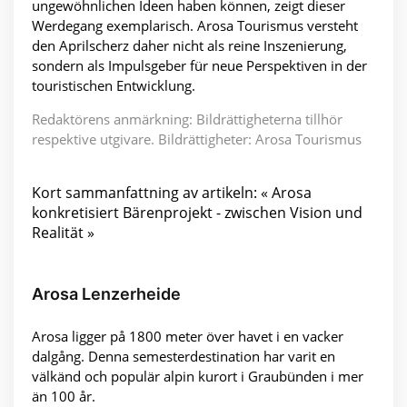
ungewöhnlichen Ideen haben können, zeigt dieser
Werdegang exemplarisch. Arosa Tourismus versteht
den Aprilscherz daher nicht als reine Inszenierung,
sondern als Impulsgeber für neue Perspektiven in der
touristischen Entwicklung.
Redaktörens anmärkning: Bildrättigheterna tillhör
respektive utgivare. Bildrättigheter: Arosa Tourismus
Kort sammanfattning av artikeln: « Arosa
konkretisiert Bärenprojekt - zwischen Vision und
Realität »
Arosa Lenzerheide
Arosa ligger på 1800 meter över havet i en vacker
dalgång. Denna semesterdestination har varit en
välkänd och populär alpin kurort i Graubünden i mer
än 100 år.