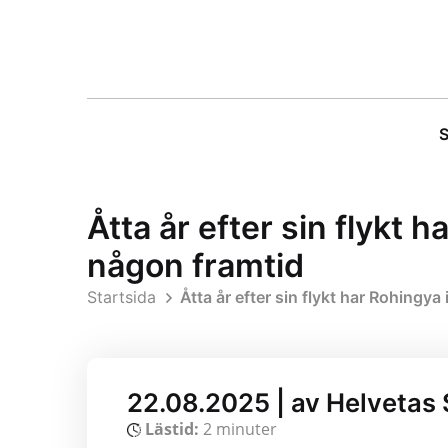
S
Åtta år efter sin flykt 
någon framtid
Startsida
Åtta år efter sin flykt har Rohingya
22.08.2025 | av Helvetas 
Lästid:
2 minuter