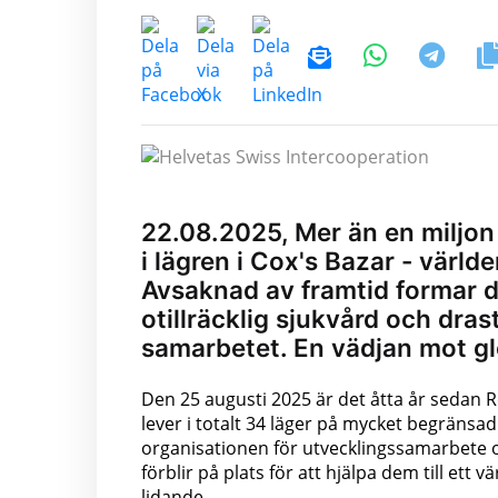
22.08.2025, Mer än en miljon
i lägren i Cox's Bazar - värld
Avsaknad av framtid formar d
otillräcklig sjukvård och dras
samarbetet. En vädjan mot g
Den 25 augusti 2025 är det åtta år sedan 
lever i totalt 34 läger på mycket begränsa
organisationen för utvecklingssamarbete oc
förblir på plats för att hjälpa dem till ett
lidande.