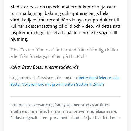
Med stor passion utvecklar vi produkter och tjänster
runt matlagning, bakning och njutning längs hela
värdekedjan: från receptidén via nya matprodukter till
kulinarisk iscensättning på bild och video. På detta sätt
inspirerar och guidar vi alla på den enklaste vägen till
njutning.
Obs: Texten "Om oss" är hämtad från offentliga källor
eller från företagsprofilen på HELP.ch.
Källa: Betty Bossi, pressmeddelande
Originalartikel på tyska publicerad den:
Betty Bossi feiert «Hallo
Betty» Vorpremiere mit prominenten Gästen in Zürich
Automatisk översättning från tyska med stöd av artificiell
intelligens. Innehållet har granskats för svenskspråkiga läsare.
Endast originaltexten i pressmeddelandet är juridiskt bindande.