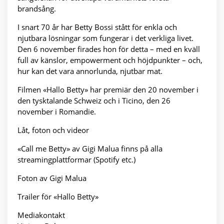
brandsång.
I snart 70 år har Betty Bossi stått för enkla och
njutbara lösningar som fungerar i det verkliga livet.
Den 6 november firades hon för detta – med en kväll
full av känslor, empowerment och höjdpunkter – och,
hur kan det vara annorlunda, njutbar mat.
Filmen «Hallo Betty» har premiär den 20 november i
den tysktalande Schweiz och i Ticino, den 26
november i Romandie.
Låt, foton och videor
«Call me Betty» av Gigi Malua finns på alla
streamingplattformar (Spotify etc.)
Foton av Gigi Malua
Trailer för «Hallo Betty»
Mediakontakt