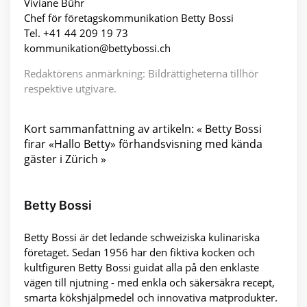
Viviane Bühr
Chef för företagskommunikation Betty Bossi
Tel. +41 44 209 19 73
kommunikation@bettybossi.ch
Redaktörens anmärkning: Bildrättigheterna tillhör
respektive utgivare.
Kort sammanfattning av artikeln: « Betty Bossi
firar «Hallo Betty» förhandsvisning med kända
gäster i Zürich »
Betty Bossi
Betty Bossi är det ledande schweiziska kulinariska
företaget. Sedan 1956 har den fiktiva kocken och
kultfiguren Betty Bossi guidat alla på den enklaste
vägen till njutning - med enkla och säkersäkra recept,
smarta kökshjälpmedel och innovativa matprodukter.