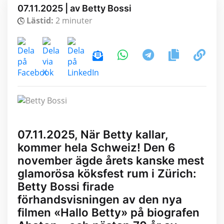
07.11.2025 | av Betty Bossi
Lästid:
2 minuter
07.11.2025, När Betty kallar,
kommer hela Schweiz! Den 6
november ägde årets kanske mest
glamorösa köksfest rum i Zürich:
Betty Bossi firade
förhandsvisningen av den nya
filmen «Hallo Betty» på biografen