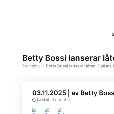
S
Betty Bossi lanserar lå
Startsida
Betty Bossi lanserar låten 'Call m
03.11.2025 | av Betty Boss
Lästid:
3 minuter