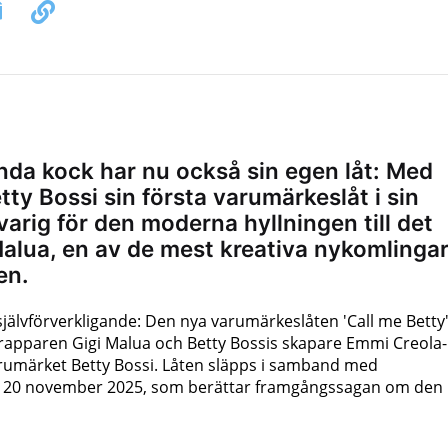
da kock har nu också sin egen låt: Med
tty Bossi sin första varumärkeslåt i sin
varig för den moderna hyllningen till det
Malua, en av de mest kreativa nykomlinga
en.
älvförverkligande: Den nya varumärkeslåten 'Call me Betty
apparen Gigi Malua och Betty Bossis skapare Emmi Creola-
rumärket Betty Bossi. Låten släpps i samband med
den 20 november 2025, som berättar framgångssagan om den