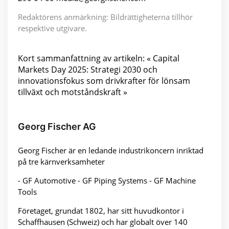
Redaktörens anmärkning: Bildrättigheterna tillhör
respektive utgivare.
Kort sammanfattning av artikeln: « Capital
Markets Day 2025: Strategi 2030 och
innovationsfokus som drivkrafter för lönsam
tillväxt och motståndskraft »
Georg Fischer AG
Georg Fischer är en ledande industrikoncern inriktad
på tre kärnverksamheter
- GF Automotive - GF Piping Systems - GF Machine
Tools
Företaget, grundat 1802, har sitt huvudkontor i
Schaffhausen (Schweiz) och har globalt över 140