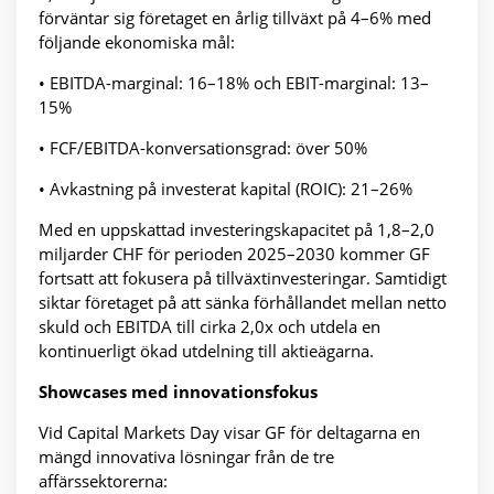
förväntar sig företaget en årlig tillväxt på 4–6% med
följande ekonomiska mål:
• EBITDA-marginal: 16–18% och EBIT-marginal: 13–
15%
• FCF/EBITDA-konversationsgrad: över 50%
• Avkastning på investerat kapital (ROIC): 21–26%
Med en uppskattad investeringskapacitet på 1,8–2,0
miljarder CHF för perioden 2025–2030 kommer GF
fortsatt att fokusera på tillväxtinvesteringar. Samtidigt
siktar företaget på att sänka förhållandet mellan netto
skuld och EBITDA till cirka 2,0x och utdela en
kontinuerligt ökad utdelning till aktieägarna.
Showcases med innovationsfokus
Vid Capital Markets Day visar GF för deltagarna en
mängd innovativa lösningar från de tre
affärssektorerna: