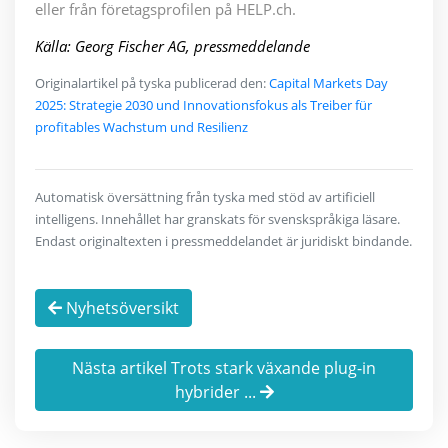
eller från företagsprofilen på HELP.ch.
Källa: Georg Fischer AG, pressmeddelande
Originalartikel på tyska publicerad den:
Capital Markets Day
2025: Strategie 2030 und Innovationsfokus als Treiber für
profitables Wachstum und Resilienz
Automatisk översättning från tyska med stöd av artificiell
intelligens. Innehållet har granskats för svenskspråkiga läsare.
Endast originaltexten i pressmeddelandet är juridiskt bindande.
Nyhetsöversikt
Nästa artikel Trots stark växande plug-in
hybrider ...