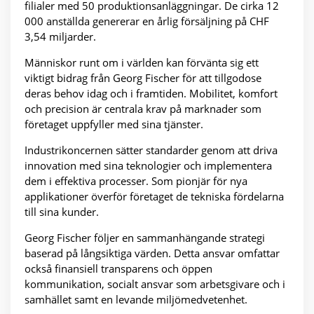
filialer med 50 produktionsanläggningar. De cirka 12
000 anställda genererar en årlig försäljning på CHF
3,54 miljarder.
Människor runt om i världen kan förvänta sig ett
viktigt bidrag från Georg Fischer för att tillgodose
deras behov idag och i framtiden. Mobilitet, komfort
och precision är centrala krav på marknader som
företaget uppfyller med sina tjänster.
Industrikoncernen sätter standarder genom att driva
innovation med sina teknologier och implementera
dem i effektiva processer. Som pionjär för nya
applikationer överför företaget de tekniska fördelarna
till sina kunder.
Georg Fischer följer en sammanhängande strategi
baserad på långsiktiga värden. Detta ansvar omfattar
också finansiell transparens och öppen
kommunikation, socialt ansvar som arbetsgivare och i
samhället samt en levande miljömedvetenhet.