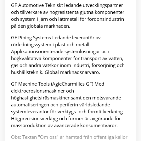
GF Automotive Tekniskt ledande utvecklingspartner
och tillverkare av högresistenta gjutna komponenter
och system i järn och lättmetall för fordonsindustrin
på den globala marknaden.
GF Piping Systems Ledande leverantör av
rörledningssystem i plast och metall.
Applikationsorienterade systemlösningar och
högkvalitativa komponenter för transport av vatten,
gas och andra vätskor inom industri, försörjning och
hushållsteknik. Global marknadsnärvaro.
GF Machine Tools (AgieCharmilles GF) Med
elektroerosionsmaskiner och
höghastighetsfräsmaskiner samt den motsvarande
automatiseringen och periferin världsledande
systemleverantör för verktygs- och formtillverkning.
Högprecisionsverktyg och former är avgörande för
massproduktion av avancerade konsumentvaror.
Obs: Texten "Om oss" är hämtad från offentliga källor