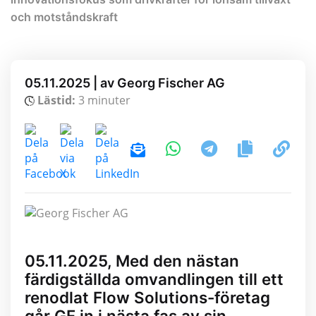
och motståndskraft
05.11.2025 | av Georg Fischer AG
Lästid:
3 minuter
05.11.2025, Med den nästan
färdigställda omvandlingen till ett
renodlat Flow Solutions-företag
går GF in i nästa fas av sin