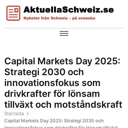
Capital Markets Day 2025:
Strategi 2030 och
innovationsfokus som
drivkrafter för lönsam
tillväxt och motståndskraft
Startsida
Capital Markets Day 2025: Strategi 2030 och
innovationsfokus som drivkrafter för lönsam tillväxt