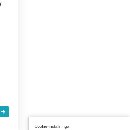
p,
.
Cookie-inställningar