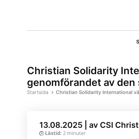
S
Christian Solidarity In
genomförandet av den s
Startsida
Christian Solidarity International
13.08.2025 | av CSI Christ
Lästid:
2 minuter