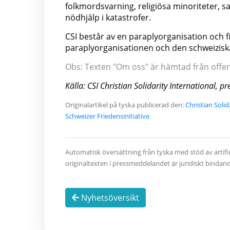
folkmordsvarning, religiösa minoriteter, sa
nödhjälp i katastrofer.
CSI består av en paraplyorganisation och fil
paraplyorganisationen och den schweiziska fi
Obs: Texten "Om oss" är hämtad från offentl
Källa: CSI Christian Solidarity International,
Originalartikel på tyska publicerad den:
Christian Soli
Schweizer Friedensinitiative
Automatisk översättning från tyska med stöd av artifici
originaltexten i pressmeddelandet är juridiskt bindan
Nyhetsöversikt