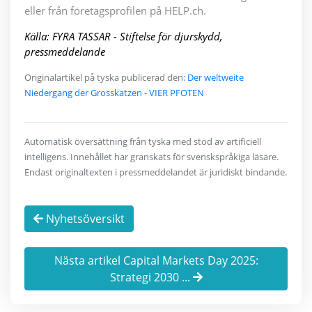
eller från företagsprofilen på HELP.ch.
Källa: FYRA TASSAR - Stiftelse för djurskydd,
pressmeddelande
Originalartikel på tyska publicerad den:
Der weltweite
Niedergang der Grosskatzen - VIER PFOTEN
Automatisk översättning från tyska med stöd av artificiell
intelligens. Innehållet har granskats för svenskspråkiga läsare.
Endast originaltexten i pressmeddelandet är juridiskt bindande.
Nyhetsöversikt
Nästa artikel Capital Markets Day 2025:
Strategi 2030 ...