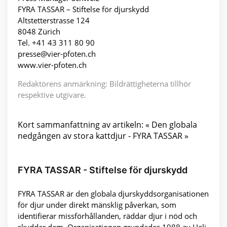
FYRA TASSAR – Stiftelse för djurskydd
Altstetterstrasse 124
8048 Zürich
Tel. +41 43 311 80 90
presse@vier-pfoten.ch
www.vier-pfoten.ch
Redaktörens anmärkning: Bildrättigheterna tillhör
respektive utgivare.
Kort sammanfattning av artikeln: « Den globala
nedgången av stora kattdjur - FYRA TASSAR »
FYRA TASSAR - Stiftelse för djurskydd
FYRA TASSAR är den globala djurskyddsorganisationen
för djur under direkt mänsklig påverkan, som
identifierar missförhållanden, räddar djur i nöd och