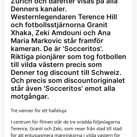
Zürich och därefter visas på alla
Denners kanaler.
Westernlegendaren Terence Hill
och fotbollsstjärnorna Granit
Xhaka, Zeki Amdouni och Ana
Maria Markovic står framför
kameran. De är 'Socceritos'.
Riktiga pionjärer som tog fotbollen
till vilda västern precis som
Denner tog discount till Schweiz.
Och precis som discountoriginalet
står även 'Socceritos' emot alla
motgångar.
Tre vänner för ett halleluja
I centrum för filmen står de tre orädda följeslagarna
Terence, Granit och Zeki, som reser från stad till stad
för att entusiasmera människorna i vilda västern för