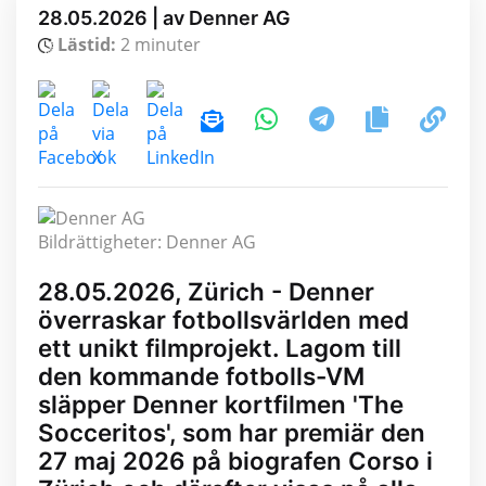
28.05.2026 | av Denner AG
Lästid:
2 minuter
Bildrättigheter: Denner AG
28.05.2026, Zürich - Denner
överraskar fotbollsvärlden med
ett unikt filmprojekt. Lagom till
den kommande fotbolls-VM
släpper Denner kortfilmen 'The
Socceritos', som har premiär den
27 maj 2026 på biografen Corso i