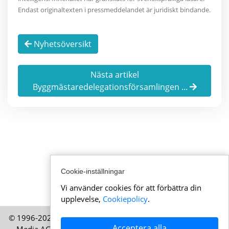
Endast originaltexten i pressmeddelandet är juridiskt bindande.
Nyhetsöversikt
Nästa artikel
Byggmästaredelegationsförsamlingen ...
Cookie-inställningar
Vi använder cookies för att förbättra din
upplevelse,
Cookiepolicy
.
© 1996-2026 AktuellaSchweiz.se – En publikation från HELP
Acceptera alla