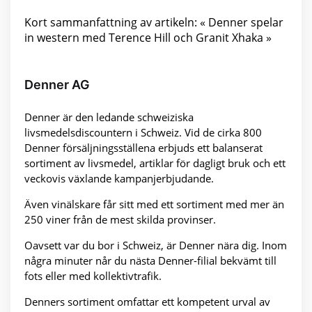
Kort sammanfattning av artikeln: « Denner spelar
in western med Terence Hill och Granit Xhaka »
Denner AG
Denner är den ledande schweiziska
livsmedelsdiscountern i Schweiz. Vid de cirka 800
Denner försäljningsställena erbjuds ett balanserat
sortiment av livsmedel, artiklar för dagligt bruk och ett
veckovis växlande kampanjerbjudande.
Även vinälskare får sitt med ett sortiment med mer än
250 viner från de mest skilda provinser.
Oavsett var du bor i Schweiz, är Denner nära dig. Inom
några minuter når du nästa Denner-filial bekvämt till
fots eller med kollektivtrafik.
Denners sortiment omfattar ett kompetent urval av