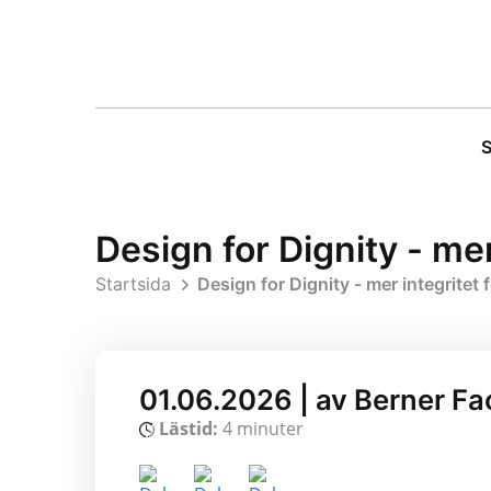
S
Design for Dignity - mer
Startsida
Design for Dignity - mer integritet f
01.06.2026 | av Berner F
Lästid:
4 minuter