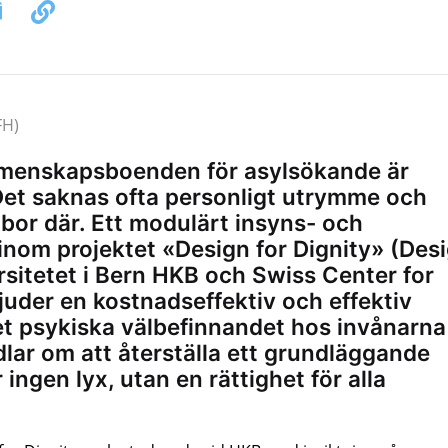
FH)
emenskapsboenden för asylsökande är
 Det saknas ofta personligt utrymme och
 bor där. Ett modulärt insyns- och
inom projektet «Design for Dignity» (Des
rsitetet i Bern HKB och Swiss Center for
uder en kostnadseffektiv och effektiv
det psykiska välbefinnandet hos invånarna
lar om att återställa ett grundläggande
 ingen lyx, utan en rättighet för alla