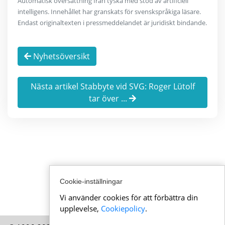
Automatisk översättning från tyska med stöd av artificiell
intelligens. Innehållet har granskats för svenskspråkiga läsare.
Endast originaltexten i pressmeddelandet är juridiskt bindande.
Nyhetsöversikt
Nästa artikel Stabbyte vid SVG: Roger Lütolf
tar över ...
Cookie-inställningar
Vi använder cookies för att förbättra din
upplevelse,
Cookiepolicy
.