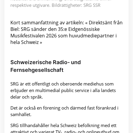
respektive utgivare. Bildrättigheter: SRG SSR
Kort sammanfattning av artikeln: « Direktsänt från
Biel: SRG sänder den 35:e Eidgenössiske
Musikfestivalen 2026 som huvudmediepartner i
hela Schweiz »
Schweizerische Radio- und
Fernsehgesellschaft
SRG är ett offentligt och oberoende mediehus som
erbjuder en multimedial public service i alla landets
delar och språk.
Det är också en förening och därmed fast förankrad i
samhället.
SRG tillhandahåller hela Schweiz befolkning med ett
attraktivt och varierat TV-, radio- och onlineutbud om