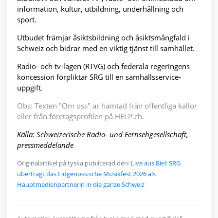
information, kultur, utbildning, underhållning och
sport.
Utbudet främjar åsiktsbildning och åsiktsmångfald i
Schweiz och bidrar med en viktig tjänst till samhället.
Radio- och tv-lagen (RTVG) och federala regeringens
koncession förpliktar SRG till en samhällsservice-
uppgift.
Obs: Texten "Om oss" är hämtad från offentliga källor
eller från företagsprofilen på HELP.ch.
Källa: Schweizerische Radio- und Fernsehgesellschaft,
pressmeddelande
Originalartikel på tyska publicerad den:
Live aus Biel: SRG
überträgt das Eidgenössische Musikfest 2026 als
Hauptmedienpartnerin in die ganze Schweiz