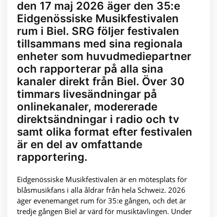
den 17 maj 2026 äger den 35:e
Eidgenössiske Musikfestivalen
rum i Biel. SRG följer festivalen
tillsammans med sina regionala
enheter som huvudmediepartner
och rapporterar på alla sina
kanaler direkt från Biel. Över 30
timmars livesändningar på
onlinekanaler, modererade
direktsändningar i radio och tv
samt olika format efter festivalen
är en del av omfattande
rapportering.
Eidgenössiske Musikfestivalen är en mötesplats för
blåsmusikfans i alla åldrar från hela Schweiz. 2026
äger evenemanget rum för 35:e gången, och det är
tredje gången Biel är värd för musiktävlingen. Under