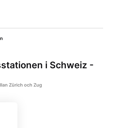
on
stationen i Schweiz -
llan Zürich och Zug