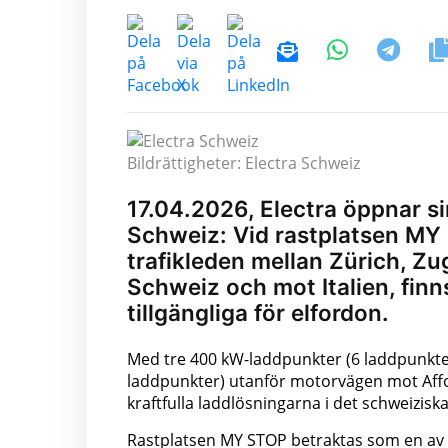
Bildrättigheter: Electra Schweiz
17.04.2026, Electra öppnar s
Schweiz: Vid rastplatsen MY
trafikleden mellan Zürich, Zu
Schweiz och mot Italien, finns
tillgängliga för elfordon.
Med tre 400 kW-laddpunkter (6 laddpunkter)
laddpunkter) utanför motorvägen mot Affo
kraftfulla laddlösningarna i det schweizis
Rastplatsen MY STOP betraktas som en av 