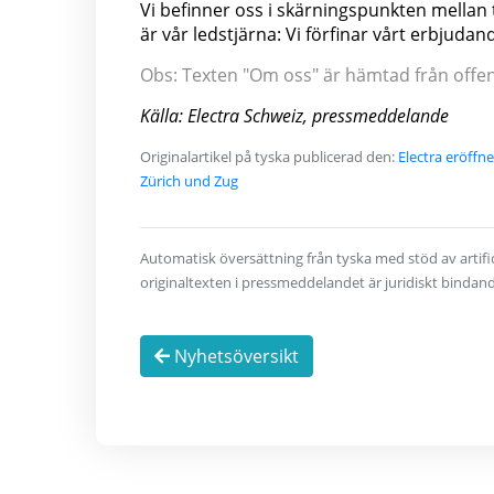
Vi befinner oss i skärningspunkten mellan 
är vår ledstjärna: Vi förfinar vårt erbjuda
Obs: Texten "Om oss" är hämtad från offentl
Källa: Electra Schweiz, pressmeddelande
Originalartikel på tyska publicerad den:
Electra eröffn
Zürich und Zug
Automatisk översättning från tyska med stöd av artifici
originaltexten i pressmeddelandet är juridiskt bindan
Nyhetsöversikt