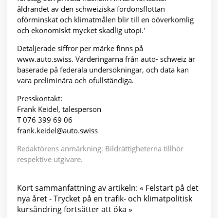
åldrandet av den schweiziska fordonsflottan
oförminskat och klimatmålen blir till en oöverkomlig
och ekonomiskt mycket skadlig utopi.'
Detaljerade siffror per märke finns på
www.auto.swiss. Värderingarna från auto- schweiz är
baserade på federala undersökningar, och data kan
vara preliminära och ofullständiga.
Presskontakt:
Frank Keidel, talesperson
T 076 399 69 06
frank.keidel@auto.swiss
Redaktörens anmärkning: Bildrättigheterna tillhör
respektive utgivare.
Kort sammanfattning av artikeln: « Felstart på det
nya året - Trycket på en trafik- och klimatpolitisk
kursändring fortsätter att öka »