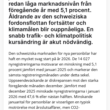
redan låga marknadsnivån från
föregående år med 5,1 procent.
Åldrande av den schweiziska
fordonsflottan fortsätter och
klimamålen blir ouppnåeliga. En
snabb trafik- och klimatpolitisk
kursändring är akut nödvändig.
Den schweiziska marknaden för nya personbilar har
haft en mycket svag start på år 2026. De 14 027
nyregistreringarna motsvarar en minskning med 5,1
procent jämfört med januari 2025 och markerar den
sämsta registreringsmånaden under detta sekel.
Uppseendeväckande är diskrepansen mot den starka
föregående månaden december. Jämfört med
december 2025 minskade nyregistreringarna i januari
2026 med 47,6 % eller nästan hälften. Minskande
januarital för personbilar är visserligen en typisk
motrörelse mot årsslutsaffärer, men CO2-