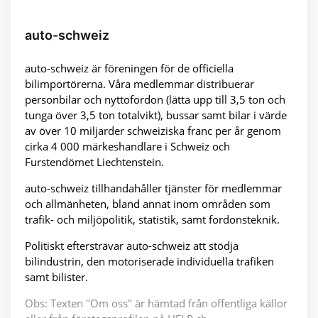
auto-schweiz
auto-schweiz är föreningen för de officiella
bilimportörerna. Våra medlemmar distribuerar
personbilar och nyttofordon (lätta upp till 3,5 ton och
tunga över 3,5 ton totalvikt), bussar samt bilar i värde
av över 10 miljarder schweiziska franc per år genom
cirka 4 000 märkeshandlare i Schweiz och
Furstendömet Liechtenstein.
auto-schweiz tillhandahåller tjänster för medlemmar
och allmänheten, bland annat inom områden som
trafik- och miljöpolitik, statistik, samt fordonsteknik.
Politiskt eftersträvar auto-schweiz att stödja
bilindustrin, den motoriserade individuella trafiken
samt bilister.
Obs: Texten "Om oss" är hämtad från offentliga källor