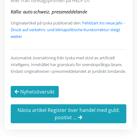
eller från företagsprofilen på HELP.ch.
Källa: auto-schweiz, pressmeddelande
Originalartikel på tyska publicerad den:
Fehlstart ins neue Jahr -
Druck auf verkehrs- und klimapolitische Kurskorrektur steigt
weiter
Automatisk översättning från tyska med stöd av artificiell
intelligens. Innehållet har granskats för svenskspråkiga läsare.
Endast originaltexten i pressmeddelandet är juridiskt bindande.
Nyhetsöversikt
Nästa artikel Register över handel med guld:
positivt ...