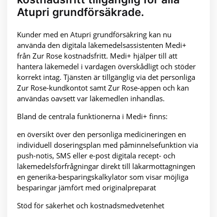
Atupri grundförsäkrade.
Kunder med en Atupri grundförsäkring kan nu
använda den digitala läkemedelsassistenten Medi+
från Zur Rose kostnadsfritt. Medi+ hjälper till att
hantera läkemedel i vardagen överskådligt och stöder
korrekt intag. Tjänsten är tillgänglig via det personliga
Zur Rose-kundkontot samt Zur Rose-appen och kan
användas oavsett var läkemedlen inhandlas.
Bland de centrala funktionerna i Medi+ finns:
en översikt över den personliga medicineringen en
individuell doseringsplan med påminnelsefunktion via
push-notis, SMS eller e-post digitala recept- och
läkemedelsförfrågningar direkt till läkarmottagningen
en generika-besparingskalkylator som visar möjliga
besparingar jämfört med originalpreparat
Stöd för säkerhet och kostnadsmedvetenhet