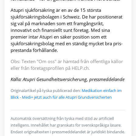
Atupri sjukförsäkring är en av de 15 största
sjukförsäkringsbolagen i Schweiz. De har positionerat
sig väl på marknaden som ett framgångsrikt,
innovativt och finansiellt sunt företag. Med sina
premier intar Atupri en säker position som ett
sjukförsäkringsbolag med en ständig mycket bra pris-
prestanda förhållande.
Obs: Texten "Om oss" är hämtad från offentliga källor
eller från företagsprofilen på HELP.ch.
Källa: Atupri Gesundheitsversicherung, pressmeddelande
Originalartikel på tyska publicerad den:
Medikation einfach im
Blick - Medi+ jetzt auch für alle Atupri Grundversicherten
Automatisk översättning från tyska med stöd av artificiell
intelligens. Innehållet har granskats för svenskspråkiga läsare.
Endast originaltexten i pressmeddelandet är juridiskt bindande.