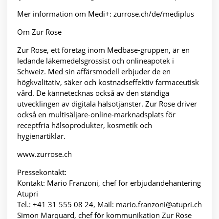
Mer information om Medi+: zurrose.ch/de/mediplus
Om Zur Rose
Zur Rose, ett företag inom Medbase-gruppen, är en
ledande läkemedelsgrossist och onlineapotek i
Schweiz. Med sin affärsmodell erbjuder de en
högkvalitativ, säker och kostnadseffektiv farmaceutisk
vård. De kännetecknas också av den ständiga
utvecklingen av digitala hälsotjänster. Zur Rose driver
också en multisäljare-online-marknadsplats för
receptfria hälsoprodukter, kosmetik och
hygienartiklar.
www.zurrose.ch
Pressekontakt:
Kontakt: Mario Franzoni, chef för erbjudandehantering
Atupri
Tel.: +41 31 555 08 24, Mail: mario.franzoni@atupri.ch
Simon Marquard, chef för kommunikation Zur Rose