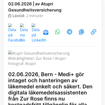
02.06.2026 | av Atupri
Gesundheitsversicherung
Lästid:
2 minuter
Bildrättigheter: Zur Rose / Atupri
Fotograf: Atupri
02.06.2026, Bern - Medi+ gör
intaget och hanteringen av
läkemedel enkelt och säkert. Den
digitala läkemedelsassistenten
från Zur Rose finns nu
kostnadsfritt tillgänglig för alla