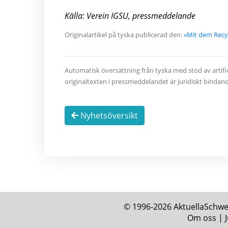
Källa: Verein IGSU, pressmeddelande
Originalartikel på tyska publicerad den:
«Mit dem Recy
Automatisk översättning från tyska med stöd av artifici
originaltexten i pressmeddelandet är juridiskt bindan
Nyhetsöversikt
© 1996-2026 AktuellaSchweiz
Om oss
|