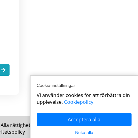
.
Cookie-inställningar
Vi använder cookies för att förbättra din
upplevelse,
Cookiepolicy
.
Acceptera alla
Alla rättigheter förbehållna
ritetspolicy
Neka alla