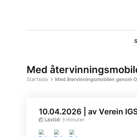
S
Med återvinningsmobil
Startsida
Med återvinningsmobilen genom O
10.04.2026 | av Verein IG
Lästid:
3 minuter