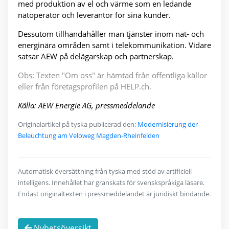
med produktion av el och värme som en ledande
nätoperatör och leverantör för sina kunder.
Dessutom tillhandahåller man tjänster inom nät- och
energinära områden samt i telekommunikation. Vidare
satsar AEW på delägarskap och partnerskap.
Obs: Texten "Om oss" är hämtad från offentliga källor
eller från företagsprofilen på HELP.ch.
Källa: AEW Energie AG, pressmeddelande
Originalartikel på tyska publicerad den:
Modernisierung der
Beleuchtung am Veloweg Magden-Rheinfelden
Automatisk översättning från tyska med stöd av artificiell
intelligens. Innehållet har granskats för svenskspråkiga läsare.
Endast originaltexten i pressmeddelandet är juridiskt bindande.
Nyhetsöversikt