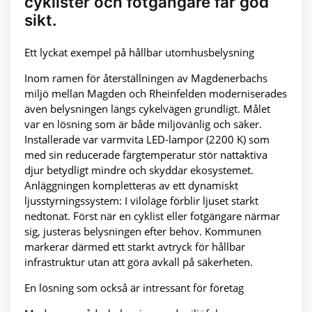
cyklister och fotgängare får god
sikt.
Ett lyckat exempel på hållbar utomhusbelysning
Inom ramen för återställningen av Magdenerbachs
miljö mellan Magden och Rheinfelden moderniserades
även belysningen längs cykelvägen grundligt. Målet
var en lösning som är både miljövänlig och säker.
Installerade var varmvita LED-lampor (2200 K) som
med sin reducerade färgtemperatur stör nattaktiva
djur betydligt mindre och skyddar ekosystemet.
Anläggningen kompletteras av ett dynamiskt
ljusstyrningssystem: I viloläge förblir ljuset starkt
nedtonat. Först när en cyklist eller fotgängare närmar
sig, justeras belysningen efter behov. Kommunen
markerar därmed ett starkt avtryck för hållbar
infrastruktur utan att göra avkall på säkerheten.
En lösning som också är intressant för företag