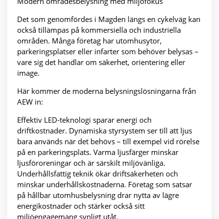
Modern områdesbelysning med miljöfokus
Det som genomfördes i Magden längs en cykelväg kan
också tillämpas på kommersiella och industriella
områden. Många företag har utomhusytor,
parkeringsplatser eller infarter som behöver belysas –
vare sig det handlar om säkerhet, orientering eller
image.
Här kommer de moderna belysningslösningarna från
AEW in:
Effektiv LED-teknologi sparar energi och
driftkostnader. Dynamiska styrsystem ser till att ljus
bara används när det behövs – till exempel vid rörelse
på en parkeringsplats. Varma ljusfärger minskar
ljusföroreningar och är särskilt miljövänliga.
Underhållsfattig teknik ökar driftsäkerheten och
minskar underhållskostnaderna. Företag som satsar
på hållbar utomhusbelysning drar nytta av lägre
energikostnader och stärker också sitt
miljöengagemang synligt utåt.