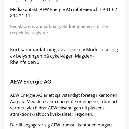
Mediakontakt: AEW Energie AG info@aew.ch T +41 62
834 21 11
Redaktörens anmärkning: Bildrättigheterna tillhör
respektive utgivare.
Kort sammanfattning av artikeln: « Modernisering
av belysningen på cykelvägen Magden-
Rheinfelden »
AEW Energie AG
AEW Energie AG är ett självständigt företag i kantonen
Aargau. Med den säkra energiförsörjningen (ström och
värme/kyla) bidrar AEW väsentligen till platsens
attraktionskraft och livskvalitet i regionen.
Därtill engagerar sig AEW främst i kantonen Aargau