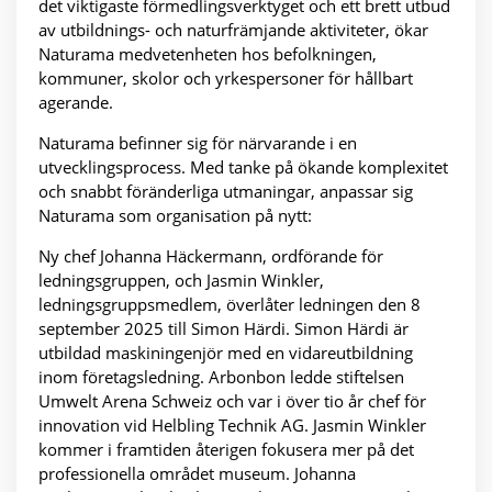
det viktigaste förmedlingsverktyget och ett brett utbud
av utbildnings- och naturfrämjande aktiviteter, ökar
Naturama medvetenheten hos befolkningen,
kommuner, skolor och yrkespersoner för hållbart
agerande.
Naturama befinner sig för närvarande i en
utvecklingsprocess. Med tanke på ökande komplexitet
och snabbt föränderliga utmaningar, anpassar sig
Naturama som organisation på nytt:
Ny chef Johanna Häckermann, ordförande för
ledningsgruppen, och Jasmin Winkler,
ledningsgruppsmedlem, överlåter ledningen den 8
september 2025 till Simon Härdi. Simon Härdi är
utbildad maskiningenjör med en vidareutbildning
inom företagsledning. Arbonbon ledde stiftelsen
Umwelt Arena Schweiz och var i över tio år chef för
innovation vid Helbling Technik AG. Jasmin Winkler
kommer i framtiden återigen fokusera mer på det
professionella området museum. Johanna