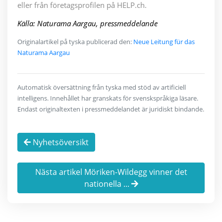
eller från företagsprofilen på HELP.ch.
Källa: Naturama Aargau, pressmeddelande
Originalartikel på tyska publicerad den:
Neue Leitung für das
Naturama Aargau
Automatisk översättning från tyska med stöd av artificiell
intelligens. Innehållet har granskats för svenskspråkiga läsare.
Endast originaltexten i pressmeddelandet är juridiskt bindande.
Nyhetsöversikt
Nästa artikel Möriken-Wildegg vinner det
nationella ...