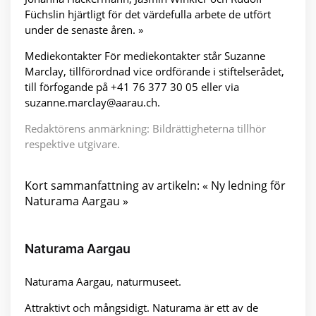
Füchslin hjärtligt för det värdefulla arbete de utfört
under de senaste åren. »
Mediekontakter För mediekontakter står Suzanne
Marclay, tillförordnad vice ordförande i stiftelserådet,
till förfogande på +41 76 377 30 05 eller via
suzanne.marclay@aarau.ch.
Redaktörens anmärkning: Bildrättigheterna tillhör
respektive utgivare.
Kort sammanfattning av artikeln: « Ny ledning för
Naturama Aargau »
Naturama Aargau
Naturama Aargau, naturmuseet.
Attraktivt och mångsidigt. Naturama är ett av de