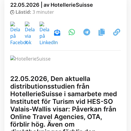
22.05.2026 | av HotellerieSuisse
Lästid:
3 minuter
22.05.2026, Den aktuella
distributionsstudien från
HotellerieSuisse i samarbete med
Institutet för Turism vid HES-SO
Valais-Wallis visar: Påverkan från
Online Travel Agencies, OTA,
förblir hög. Även om