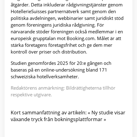
åtgärder. Detta inkluderar rådgivningstjänster genom
HotellerieSuisses partnernätverk samt genom den
politiska avdelningen, webbinarier samt juridiskt stöd
genom föreningens juridiska rådgivning. För
närvarande stöder föreningen också medlemmar i en
europeisk grupptalan mot Booking.com. Målet är att
stärka företagens företagsfrihet och ge dem mer
kontroll över priser och distribution.
Studien genomfördes 2025 för 20:e gången och
baseras på en online-undersökning bland 171
schweiziska hotellverksamheter.
Redaktörens anmärkning: Bildrättigheterna tillhör
respektive utgivare.
Kort sammanfattning av artikeln: « Ny studie visar
växande tryck från bokningsplattformar »