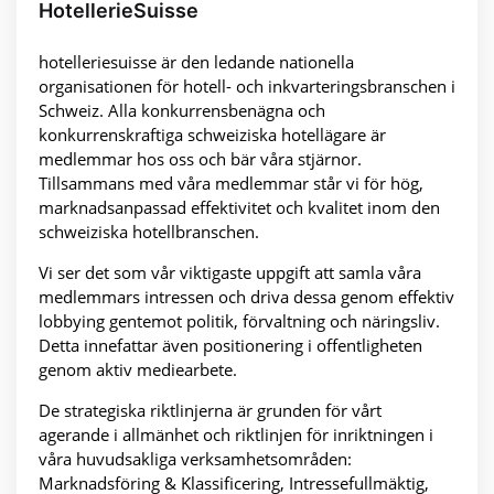
HotellerieSuisse
hotelleriesuisse är den ledande nationella
organisationen för hotell- och inkvarteringsbranschen i
Schweiz. Alla konkurrensbenägna och
konkurrenskraftiga schweiziska hotellägare är
medlemmar hos oss och bär våra stjärnor.
Tillsammans med våra medlemmar står vi för hög,
marknadsanpassad effektivitet och kvalitet inom den
schweiziska hotellbranschen.
Vi ser det som vår viktigaste uppgift att samla våra
medlemmars intressen och driva dessa genom effektiv
lobbying gentemot politik, förvaltning och näringsliv.
Detta innefattar även positionering i offentligheten
genom aktiv mediearbete.
De strategiska riktlinjerna är grunden för vårt
agerande i allmänhet och riktlinjen för inriktningen i
våra huvudsakliga verksamhetsområden:
Marknadsföring & Klassificering, Intressefullmäktig,