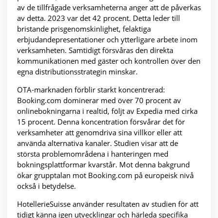
av de tillfrågade verksamheterna anger att de påverkas
av detta. 2023 var det 42 procent. Detta leder till
bristande prisgenomskinlighet, felaktiga
erbjudandepresentationer och ytterligare arbete inom
verksamheten. Samtidigt försvåras den direkta
kommunikationen med gäster och kontrollen över den
egna distributionsstrategin minskar.
OTA-marknaden förblir starkt koncentrerad:
Booking.com dominerar med över 70 procent av
onlinebokningarna i realtid, följt av Expedia med cirka
15 procent. Denna koncentration försvårar det för
verksamheter att genomdriva sina villkor eller att
använda alternativa kanaler. Studien visar att de
största problemområdena i hanteringen med
bokningsplattformar kvarstår. Mot denna bakgrund
ökar grupptalan mot Booking.com på europeisk nivå
också i betydelse.
HotellerieSuisse använder resultaten av studien för att
tidigt känna igen utvecklingar och härleda specifika