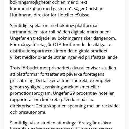
bokningsmöjligheter och en mer direkt
kommunikation med gästerna", säger Christian
Hürlimann, direktör för HotellerieSuisse.
Samtidigt spelar online-bokningsplattformar
fortfarande en stor roll på den digitala marknaden:
Ungefär en tredjedel av bokningarna sker därigenom.
För många företag är OTA fortfarande de viktigaste
distributionspartnerna inom det digitala området,
vilket medför ökande utmaningar vid prisfastställande.
Trots förbudet mot prisparitetsklausuler visar studien
att plattformar fortsätter att påverka företagens
prissättning. Detta sker alltmer indirekt, exempelvis
genom synlighet, rankningsmekanismer eller
promotionsprogram. Ungefär 29 procent av hotellen
rapporterar om konkreta påverkan på sina
direktpriser. Detta skapar en spänning mellan räckvidd
och prisautonomi.
Samtidigt visar studien att många företag är osäkra