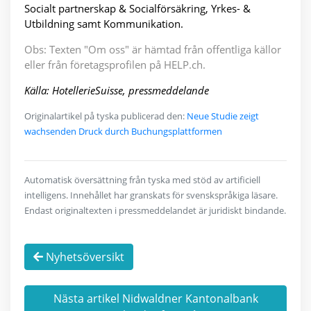
Socialt partnerskap & Socialförsäkring, Yrkes- &
Utbildning samt Kommunikation.
Obs: Texten "Om oss" är hämtad från offentliga källor
eller från företagsprofilen på HELP.ch.
Källa: HotellerieSuisse, pressmeddelande
Originalartikel på tyska publicerad den:
Neue Studie zeigt
wachsenden Druck durch Buchungsplattformen
Automatisk översättning från tyska med stöd av artificiell
intelligens. Innehållet har granskats för svenskspråkiga läsare.
Endast originaltexten i pressmeddelandet är juridiskt bindande.
Nyhetsöversikt
Nästa artikel Nidwaldner Kantonalbank