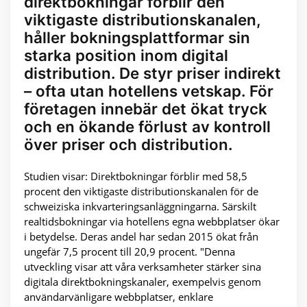
direktbokningar förblir den
viktigaste distributionskanalen,
håller bokningsplattformar sin
starka position inom digital
distribution. De styr priser indirekt
– ofta utan hotellens vetskap. För
företagen innebär det ökat tryck
och en ökande förlust av kontroll
över priser och distribution.
Studien visar: Direktbokningar förblir med 58,5
procent den viktigaste distributionskanalen för de
schweiziska inkvarteringsanläggningarna. Särskilt
realtidsbokningar via hotellens egna webbplatser ökar
i betydelse. Deras andel har sedan 2015 ökat från
ungefär 7,5 procent till 20,9 procent. "Denna
utveckling visar att våra verksamheter stärker sina
digitala direktbokningskanaler, exempelvis genom
användarvänligare webbplatser, enklare