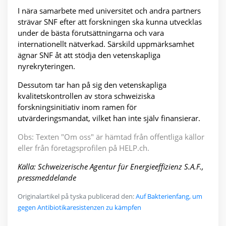
I nära samarbete med universitet och andra partners
strävar SNF efter att forskningen ska kunna utvecklas
under de bästa förutsättningarna och vara
internationellt nätverkad. Särskild uppmärksamhet
ägnar SNF åt att stödja den vetenskapliga
nyrekryteringen.
Dessutom tar han på sig den vetenskapliga
kvalitetskontrollen av stora schweiziska
forskningsinitiativ inom ramen för
utvärderingsmandat, vilket han inte själv finansierar.
Obs: Texten "Om oss" är hämtad från offentliga källor
eller från företagsprofilen på HELP.ch.
Källa: Schweizerische Agentur für Energieeffizienz S.A.F.,
pressmeddelande
Originalartikel på tyska publicerad den:
Auf Bakterienfang, um
gegen Antibiotikaresistenzen zu kämpfen