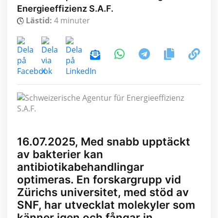
Energieeffizienz S.A.F.
Lästid:
4 minuter
16.07.2025, Med snabb upptäckt
av bakterier kan
antibiotikabehandlingar
optimeras. En forskargrupp vid
Zürichs universitet, med stöd av
SNF, har utvecklat molekyler som
känner igen och fångar in