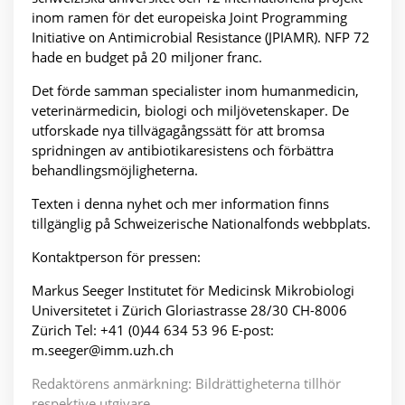
inom ramen för det europeiska Joint Programming
Initiative on Antimicrobial Resistance (JPIAMR). NFP 72
hade en budget på 20 miljoner franc.
Det förde samman specialister inom humanmedicin,
veterinärmedicin, biologi och miljövetenskaper. De
utforskade nya tillvägagångssätt för att bromsa
spridningen av antibiotikaresistens och förbättra
behandlingsmöjligheterna.
Texten i denna nyhet och mer information finns
tillgänglig på Schweizerische Nationalfonds webbplats.
Kontaktperson för pressen:
Markus Seeger Institutet för Medicinsk Mikrobiologi
Universitetet i Zürich Gloriastrasse 28/30 CH-8006
Zürich Tel: +41 (0)44 634 53 96 E-post:
m.seeger@imm.uzh.ch
Redaktörens anmärkning: Bildrättigheterna tillhör
respektive utgivare.