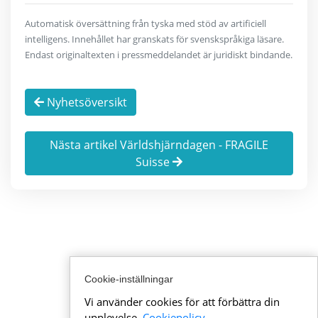
Automatisk översättning från tyska med stöd av artificiell
intelligens. Innehållet har granskats för svenskspråkiga läsare.
Endast originaltexten i pressmeddelandet är juridiskt bindande.
Nyhetsöversikt
Nästa artikel Världshjärndagen - FRAGILE
Suisse
Cookie-inställningar
Vi använder cookies för att förbättra din
upplevelse,
Cookiepolicy
.