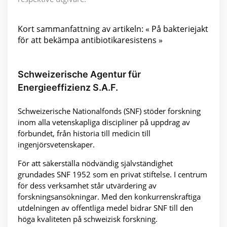
Kort sammanfattning av artikeln: « På bakteriejakt
för att bekämpa antibiotikaresistens »
Schweizerische Agentur für
Energieeffizienz S.A.F.
Schweizerische Nationalfonds (SNF) stöder forskning
inom alla vetenskapliga discipliner på uppdrag av
förbundet, från historia till medicin till
ingenjörsvetenskaper.
För att säkerställa nödvändig självständighet
grundades SNF 1952 som en privat stiftelse. I centrum
för dess verksamhet står utvärdering av
forskningsansökningar. Med den konkurrenskraftiga
utdelningen av offentliga medel bidrar SNF till den
höga kvaliteten på schweizisk forskning.