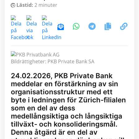
Lästid:
2 minuter
Bildrättigheter: PKB Private Bank SA
24.02.2026, PKB Private Bank
meddelar en förstärkning av sin
organisationsstruktur med ett
byte i ledningen för Zürich-filialen
som en del av dess
medellångsiktiga och långsiktiga
tillväxt- och konsolideringsmål.
Denna åtgärd är en del av