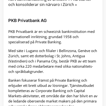
och konsoliderar sin närvaro i Zürich »
PKB Privatbank AG
PKB Privatbank är en schweizisk bankinstitution med
internationell inriktning, grundad 1958 och
specialiserad på Private Banking.
Med säte i Lugano och filialer i Bellinzona, Genève och
Zürich, samt ett dotterbolag i St. Johns, Antigua
(Västindien) och i Panama City, består PKB av ett team
med cirka 220 medarbetare med olika nationalitets-
och språkbakgrunder.
Banken fokuserar främst på Private Banking och
erbjuder ett brett utbud av lösningar. Tjänsteutbudet
kompletteras av Corporate Banking och Capital
Markets-aktiviteter, ett område där den har blivit en av
de ledande oberoende market makers på den primära