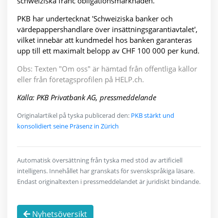
schweiziska franc obligationsmarknaden.
PKB har undertecknat 'Schweiziska banker och
värdepappershandlare över insättningsgarantiavtalet',
vilket innebär att kundmedel hos banken garanteras
upp till ett maximalt belopp av CHF 100 000 per kund.
Obs: Texten "Om oss" är hämtad från offentliga källor
eller från företagsprofilen på HELP.ch.
Källa: PKB Privatbank AG, pressmeddelande
Originalartikel på tyska publicerad den:
PKB stärkt und
konsolidiert seine Präsenz in Zürich
Automatisk översättning från tyska med stöd av artificiell
intelligens. Innehållet har granskats för svenskspråkiga läsare.
Endast originaltexten i pressmeddelandet är juridiskt bindande.
Nyhetsöversikt