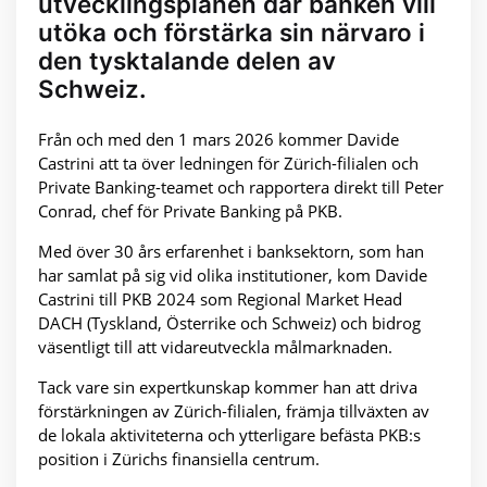
utvecklingsplanen där banken vill
utöka och förstärka sin närvaro i
den tysktalande delen av
Schweiz.
Från och med den 1 mars 2026 kommer Davide
Castrini att ta över ledningen för Zürich-filialen och
Private Banking-teamet och rapportera direkt till Peter
Conrad, chef för Private Banking på PKB.
Med över 30 års erfarenhet i banksektorn, som han
har samlat på sig vid olika institutioner, kom Davide
Castrini till PKB 2024 som Regional Market Head
DACH (Tyskland, Österrike och Schweiz) och bidrog
väsentligt till att vidareutveckla målmarknaden.
Tack vare sin expertkunskap kommer han att driva
förstärkningen av Zürich-filialen, främja tillväxten av
de lokala aktiviteterna och ytterligare befästa PKB:s
position i Zürichs finansiella centrum.