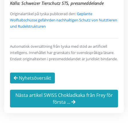
Källa: Schweizer Tierschutz STS, pressmeddelande
Originalartikel på tyska publicerad den:
Geplante
Wolfsabschüsse gefährden nachhaltigen Schutz von Nutztieren
und Rudelstrukturen
Automatisk översättning från tyska med stöd av artificiell
intelligens. Innehållet har granskats för svenskspråkiga läsare.
Endast originaltexten i pressmeddelandet är juridiskt bindande.
Nyhetsöversikt
Nästa artikel SWISS Chokladkaka från Frey för
första ...