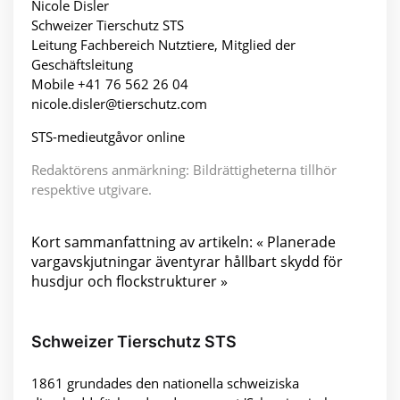
Nicole Disler
Schweizer Tierschutz STS
Leitung Fachbereich Nutztiere, Mitglied der
Geschäftsleitung
Mobile +41 76 562 26 04
nicole.disler@tierschutz.com
STS-medieutgåvor online
Redaktörens anmärkning: Bildrättigheterna tillhör
respektive utgivare.
Kort sammanfattning av artikeln: « Planerade
vargavskjutningar äventyrar hållbart skydd för
husdjur och flockstrukturer »
Schweizer Tierschutz STS
1861 grundades den nationella schweiziska