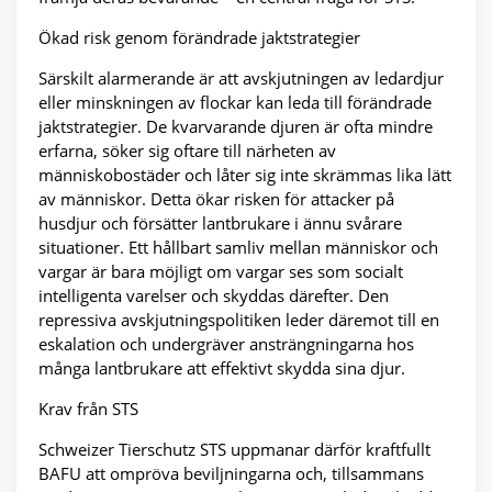
Ökad risk genom förändrade jaktstrategier
Särskilt alarmerande är att avskjutningen av ledardjur
eller minskningen av flockar kan leda till förändrade
jaktstrategier. De kvarvarande djuren är ofta mindre
erfarna, söker sig oftare till närheten av
människobostäder och låter sig inte skrämmas lika lätt
av människor. Detta ökar risken för attacker på
husdjur och försätter lantbrukare i ännu svårare
situationer. Ett hållbart samliv mellan människor och
vargar är bara möjligt om vargar ses som socialt
intelligenta varelser och skyddas därefter. Den
repressiva avskjutningspolitiken leder däremot till en
eskalation och undergräver ansträngningarna hos
många lantbrukare att effektivt skydda sina djur.
Krav från STS
Schweizer Tierschutz STS uppmanar därför kraftfullt
BAFU att ompröva beviljningarna och, tillsammans