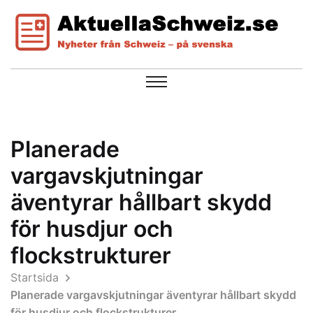
Planerade
vargavskjutningar
äventyrar hållbart skydd
för husdjur och
flockstrukturer
Startsida
Planerade vargavskjutningar äventyrar hållbart skydd
för husdjur och flockstrukturer