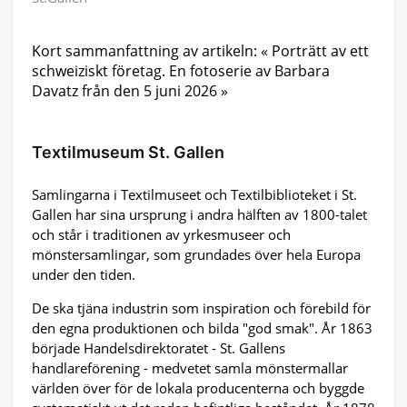
Kort sammanfattning av artikeln: « Porträtt av ett
schweiziskt företag. En fotoserie av Barbara
Davatz från den 5 juni 2026 »
Textilmuseum St. Gallen
Samlingarna i Textilmuseet och Textilbiblioteket i St.
Gallen har sina ursprung i andra hälften av 1800-talet
och står i traditionen av yrkesmuseer och
mönstersamlingar, som grundades över hela Europa
under den tiden.
De ska tjäna industrin som inspiration och förebild för
den egna produktionen och bilda "god smak". År 1863
började Handelsdirektoratet - St. Gallens
handlareförening - medvetet samla mönstermallar
världen över för de lokala producenterna och byggde