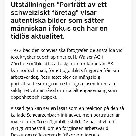
Utställningen "Porträtt av ett
schweiziskt företag" visar
autentiska bilder som sätter
människan i fokus och har en
tidlös aktualitet.
1972 bad den schweiziska fotografen de anställda vid
textiltryckeriet och spinneriet H. Walser AG i
Zürchersmühle att ställa sig framför kameran: 38
kvinnor och män, för ett ögonblick frigjorda från sin
arbetsvardag. Resultatet blev en mångsidig
porträttserie som genom sin lugna, osentimentala
saklighet vittnar såväl om socialt engagemang som
öppenhet och respekt.
Visserligen kan serien läsas som en reaktion på den så
kallade Schwarzenbach-initiativet, men porträtten är
mycket mer än en ögonblicksbild: De har blivit ett
viktigt vittnesmål om en förgången arbetsvärld.
Dessutom reflekterar de frågor om identitet,