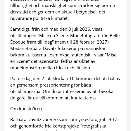
tillhörighet och mänsklighet som sträcker sig bortom
deras tid och ger dem en aktuell betydelse i det
nuvarande politiska klimatet.
Samtidigt, från och med den 3 juli 2026, visas
utställningen "Mise en Scène. Modefotografi från Belle
Époque fram till idag" (fram till 28 februari 2027):
Medan Barbara Davatz fokuserar på människan
bakom kulisserna - osminkad, autentisk - visar "Mise
en Scène" det iscensatta, felfria ansiktet av
modeindustrin mellan ideal och illusion.
På torsdag den 2 juli klockan 10 kommer det att hållas
en gemensam pressorientering för båda
utställningarna. Om du är intresserad av att besöka
tidigare, är du välkommen att kontakta oss.
Om konstnären
Barbara Davatz var verksam som yrkesfotograf i 40 år
och genomförde fria konstprojekt: "fotografiska