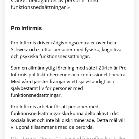
stärker deltagandet av personer med
funktionsnedsättningar »
Pro Infirmis
Pro Infirmis driver rådgivningscentraler över hela
Schweiz och stöttar personer med fysiska, kognitiva
och psykiska funktionsnedsättningar.
Som en allmännyttig förening med säte i Zürich är Pro
Infirmis politiskt oberoende och konfessionellt neutral.
Med våra tjänster främjar vi ett självständigt och
självbestämt liv för personer med
funktionsnedsättningar.
Pro Infirmis arbetar för att personer med
funktionsnedsättningar ska kunna delta aktivt i det
sociala livet och inte bli diskriminerade. Detta mål vill
vi uppnå tillsammans med de berörda.
Obs: Texten "Om oss" är hämtad från offentliga källor