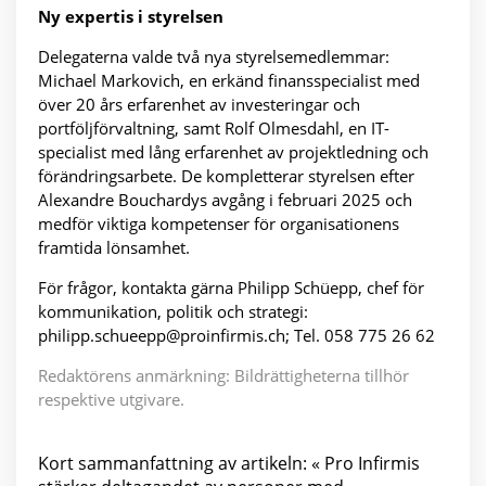
Ny expertis i styrelsen
Delegaterna valde två nya styrelsemedlemmar:
Michael Markovich, en erkänd finansspecialist med
över 20 års erfarenhet av investeringar och
portföljförvaltning, samt Rolf Olmesdahl, en IT-
specialist med lång erfarenhet av projektledning och
förändringsarbete. De kompletterar styrelsen efter
Alexandre Bouchardys avgång i februari 2025 och
medför viktiga kompetenser för organisationens
framtida lönsamhet.
För frågor, kontakta gärna Philipp Schüepp, chef för
kommunikation, politik och strategi:
philipp.schueepp@proinfirmis.ch; Tel. 058 775 26 62
Redaktörens anmärkning: Bildrättigheterna tillhör
respektive utgivare.
Kort sammanfattning av artikeln: « Pro Infirmis