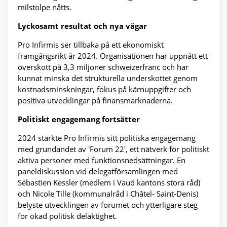
milstolpe nåtts.
Lyckosamt resultat och nya vägar
Pro Infirmis ser tillbaka på ett ekonomiskt
framgångsrikt år 2024. Organisationen har uppnått ett
överskott på 3,3 miljoner schweizerfranc och har
kunnat minska det strukturella underskottet genom
kostnadsminskningar, fokus på kärnuppgifter och
positiva utvecklingar på finansmarknaderna.
Politiskt engagemang fortsätter
2024 stärkte Pro Infirmis sitt politiska engagemang
med grundandet av 'Forum 22', ett nätverk för politiskt
aktiva personer med funktionsnedsättningar. En
paneldiskussion vid delegatförsamlingen med
Sébastien Kessler (medlem i Vaud kantons stora råd)
och Nicole Tille (kommunalråd i Châtel- Saint-Denis)
belyste utvecklingen av forumet och ytterligare steg
för ökad politisk delaktighet.