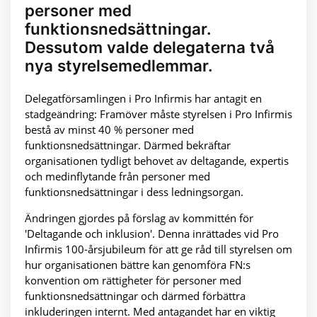
personer med
funktionsnedsättningar.
Dessutom valde delegaterna två
nya styrelsemedlemmar.
Delegatförsamlingen i Pro Infirmis har antagit en
stadgeändring: Framöver måste styrelsen i Pro Infirmis
bestå av minst 40 % personer med
funktionsnedsättningar. Därmed bekräftar
organisationen tydligt behovet av deltagande, expertis
och medinflytande från personer med
funktionsnedsättningar i dess ledningsorgan.
Ändringen gjordes på förslag av kommittén för
'Deltagande och inklusion'. Denna inrättades vid Pro
Infirmis 100-årsjubileum för att ge råd till styrelsen om
hur organisationen bättre kan genomföra FN:s
konvention om rättigheter för personer med
funktionsnedsättningar och därmed förbättra
inkluderingen internt. Med antagandet har en viktig