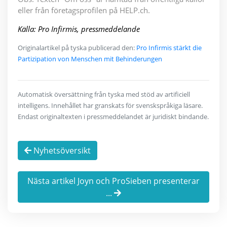
eller från företagsprofilen på HELP.ch.
Källa: Pro Infirmis, pressmeddelande
Originalartikel på tyska publicerad den:
Pro Infirmis stärkt die
Partizipation von Menschen mit Behinderungen
Automatisk översättning från tyska med stöd av artificiell
intelligens. Innehållet har granskats för svenskspråkiga läsare.
Endast originaltexten i pressmeddelandet är juridiskt bindande.
Nyhetsöversikt
Nästa artikel Joyn och ProSieben presenterar
...