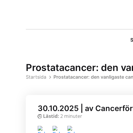
S
Prostatacancer: den va
Startsida
Prostatacancer: den vanligaste ca
30.10.2025 | av Cancerfö
Lästid:
2 minuter