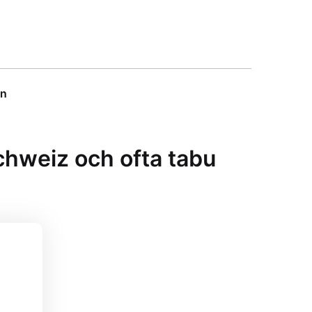
on
chweiz och ofta tabu