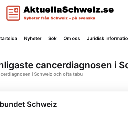
tartsida
Nyheter
Sök
Om oss
Juridisk informati
nligaste cancerdiagnosen i S
ncerdiagnosen i Schweiz och ofta tabu
rbundet Schweiz