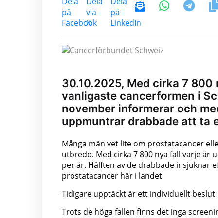
30.10.2025, Med cirka 7 800 n
vanligaste cancerformen i S
november informerar och me
uppmuntrar drabbade att ta e
Många män vet lite om prostatacancer eller
utbredd. Med cirka 7 800 nya fall varje år 
per år. Hälften av de drabbade insjuknar e
prostatacancer här i landet.
Tidigare upptäckt är ett individuellt beslut
Trots de höga fallen finns det inga screen