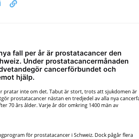
ya fall per år är prostatacancer den
chweiz. Under prostatacancermånaden
dvetandegör cancerförbundet och
mot hjälp.
 pratar inte om det. Tabut är stort, trots att sjukdomen är
utgör prostatacancer nästan en tredjedel av alla nya cancerfa
fter 70 års ålder. Varje år dör omkring 1400 män av
ingprogram för prostatacancer i Schweiz. Dock pågår flera