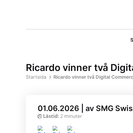
S
Ricardo vinner två Dig
Startsida
Ricardo vinner två Digital Commer
01.06.2026 | av SMG Swi
Lästid:
2 minuter