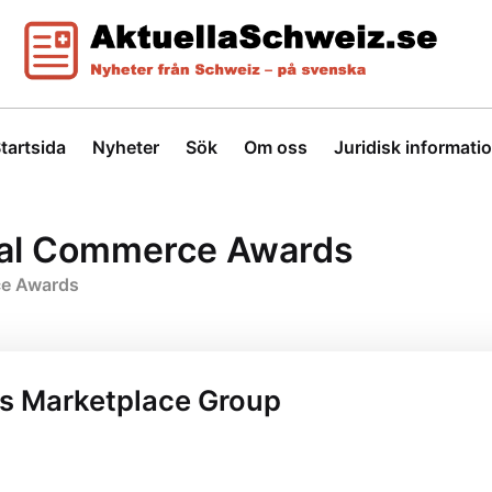
tartsida
Nyheter
Sök
Om oss
Juridisk informati
ital Commerce Awards
ce Awards
ss Marketplace Group