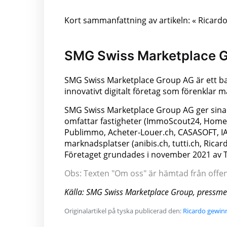
Kort sammanfattning av artikeln: « Ricard
SMG Swiss Marketplace 
SMG Swiss Marketplace Group AG är ett ba
innovativt digitalt företag som förenklar 
SMG Swiss Marketplace Group AG ger sina k
omfattar fastigheter (ImmoScout24, Homega
Publimmo, Acheter-Louer.ch, CASASOFT, IA
marknadsplatser (anibis.ch, tutti.ch, Rica
Företaget grundades i november 2021 av TX
Obs: Texten "Om oss" är hämtad från offentl
Källa: SMG Swiss Marketplace Group, pressm
Originalartikel på tyska publicerad den:
Ricardo gewin