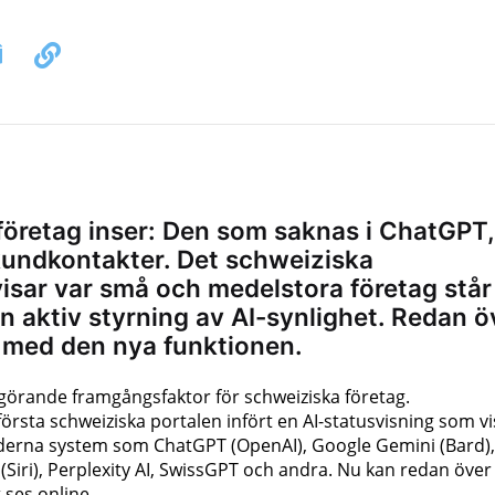
r företag inser: Den som saknas i ChatGPT,
 kundkontakter. Det schweiziska
 visar var små och medelstora företag står
n aktiv styrning av AI-synlighet. Redan ö
e med den nya funktionen.
n avgörande framgångsfaktor för schweiziska företag.
örsta schweiziska portalen infört en AI-statusvisning som vi
derna system som ChatGPT (OpenAI), Google Gemini (Bard),
e (Siri), Perplexity AI, SwissGPT och andra. Nu kan redan över
 ses online.