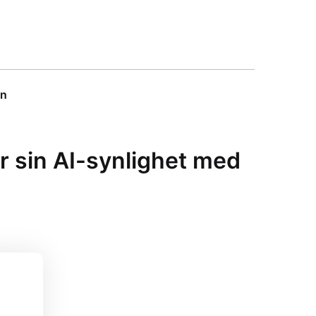
on
r sin AI-synlighet med