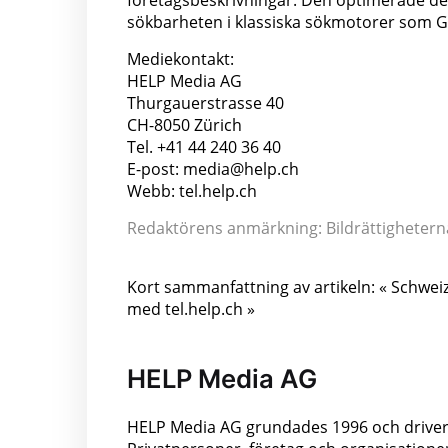
företagsbeskrivningar. Den optimerade des
sökbarheten i klassiska sökmotorer som G
Mediekontakt:
HELP Media AG
Thurgauerstrasse 40
CH-8050 Zürich
Tel. +41 44 240 36 40
E-post: media@help.ch
Webb: tel.help.ch
Redaktörens anmärkning: Bildrättigheterna 
Kort sammanfattning av artikeln: « Schweiz
med tel.help.ch »
HELP Media AG
HELP Media AG grundades 1996 och driver 