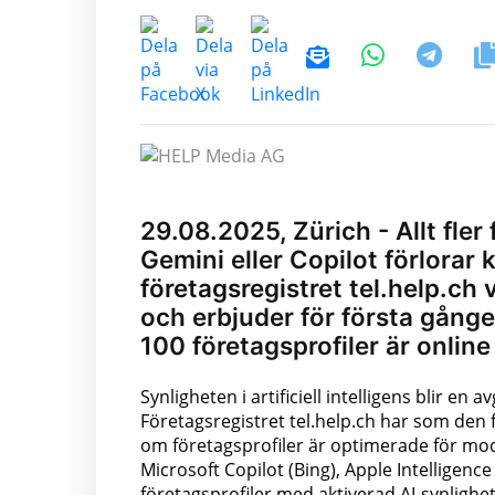
29.08.2025, Zürich - Allt fle
Gemini eller Copilot förlorar
företagsregistret tel.help.ch
och erbjuder för första gånge
100 företagsprofiler är onlin
Synligheten i artificiell intelligens blir e
Företagsregistret tel.help.ch har som den f
om företagsprofiler är optimerade för mo
Microsoft Copilot (Bing), Apple Intelligenc
företagsprofiler med aktiverad AI-synlighet