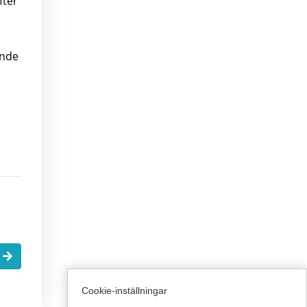
fter
ande
.
Cookie-inställningar