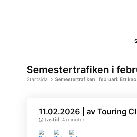
S
Semestertrafiken i febr
Startsida
Semestertrafiken i februari: Ett ka
11.02.2026 | av Touring C
Lästid:
4 minuter