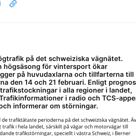
högtrafik på det schweiziska vägnätet.
 högsäsong för vintersport ökar
gger på huvudaxlarna och tillfarterna till
na den 14 och 21 februari. Enligt progno
rafikstockningar i alla regioner i landet,
. Trafikinformationer i radio och TCS-app
g och informerar om störningar.
ll de trafiktätaste perioderna på det schweiziska vägnätet. Äv
t trafik i hela landet, särskilt på vägar och motorvägar till
dande trafikstörningar, speciellt i västra Schweiz, i Berner