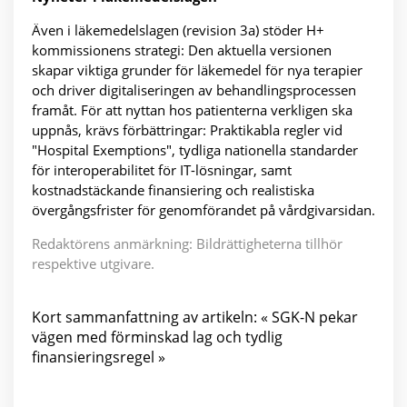
Även i läkemedelslagen (revision 3a) stöder H+
kommissionens strategi: Den aktuella versionen
skapar viktiga grunder för läkemedel för nya terapier
och driver digitaliseringen av behandlingsprocessen
framåt. För att nyttan hos patienterna verkligen ska
uppnås, krävs förbättringar: Praktikabla regler vid
"Hospital Exemptions", tydliga nationella standarder
för interoperabilitet för IT-lösningar, samt
kostnadstäckande finansiering och realistiska
övergångsfrister för genomförandet på vårdgivarsidan.
Redaktörens anmärkning: Bildrättigheterna tillhör
respektive utgivare.
Kort sammanfattning av artikeln: « SGK-N pekar
vägen med förminskad lag och tydlig
finansieringsregel »