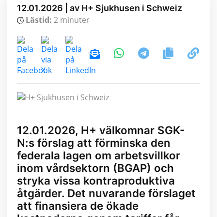
12.01.2026 | av H+ Sjukhusen i Schweiz
Lästid:
2 minuter
12.01.2026, H+ välkomnar SGK-
N:s förslag att förminska den
federala lagen om arbetsvillkor
inom vårdsektorn (BGAP) och
stryka vissa kontraproduktiva
åtgärder. Det nuvarande förslaget
att finansiera de ökade