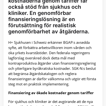
kostnaderna genom tariffer får
också stöd från sjukhus och
kliniker. En genomförbar
finansieringslösning är en
förutsättning för realistisk
genomförbarhet av åtgärderna.
H+ Sjukhusen i Schweiz erkänner BGAP:s avsedda
syfte, att förbättra arbetsvillkoren inom vården och
öka yrkets kvarståstider. Den federala regeringens
lagförslag överskred dock detta mål med
kontraproduktiva åtgärder utan finansieringsreglering
och ytterligare byråkratiska kostnader. SGK-N:s beslut
att begränsa åtgärdskatalogen och reglera
finansieringen är därför välkomna och utgör ett första
steg mot en praktisk implementering.
Finansiering av ökade kostnader genom tariffer
För sjukhus och kliniker är det avgörande att de nya