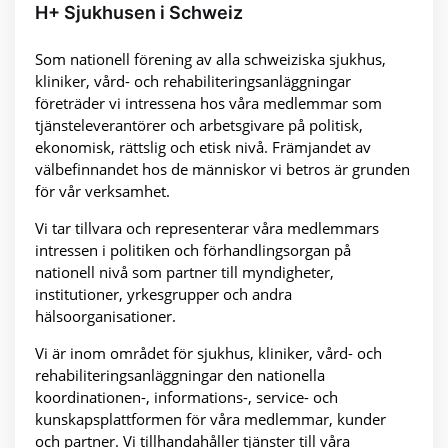
H+ Sjukhusen i Schweiz
Som nationell förening av alla schweiziska sjukhus,
kliniker, vård- och rehabiliteringsanläggningar
företräder vi intressena hos våra medlemmar som
tjänsteleverantörer och arbetsgivare på politisk,
ekonomisk, rättslig och etisk nivå. Främjandet av
välbefinnandet hos de människor vi betros är grunden
för vår verksamhet.
Vi tar tillvara och representerar våra medlemmars
intressen i politiken och förhandlingsorgan på
nationell nivå som partner till myndigheter,
institutioner, yrkesgrupper och andra
hälsoorganisationer.
Vi är inom området för sjukhus, kliniker, vård- och
rehabiliteringsanläggningar den nationella
koordinationen-, informations-, service- och
kunskapsplattformen för våra medlemmar, kunder
och partner. Vi tillhandahåller tjänster till våra