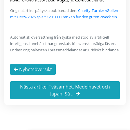
Originalartikel på tyska publicerad den:
Charity-Turnier «Golfen
mit Herz» 2025 spielt 120'000 Franken für den guten Zweck ein
Automatisk översättning från tyska med stöd av artificiell
intelligens. Innehållet har granskats för svenskspråkiga läsare.
Endast originaltexten i pressmeddelandet är juridiskt bindande.
Nyhetsöversikt
Nästa artikel Tvåsamhet, Medelhavet och
Japan: Så ...