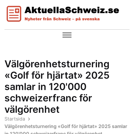
Välgörenhetsturnering
«Golf för hjärtat» 2025
samlar in 120'000
schweizerfranc för
välgörenhet
Startsida
Välgörenhetsturnering «Golf för hjärtat» 2025 samlar
in 120'000 schweizerfranc för välgörenhet