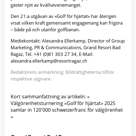
gäster njöt av kvällsevenemanget.
Den 21:a utgåvan av «Golf för hjärtat» har återigen
visat vilken kraft gemensamt engagemang kan frigöra
– både på och utanför golfbanan.
Mediekontakt: Alexandra Ellerkamp, Director of Group
Marketing, PR & Communications, Grand Resort Bad
Ragaz, Tel. +41 (0)81 303 27 34, E-Mail:
alexandra.ellerkamp@resortragaz.ch
Redaktörens anmärkning: Bildrättigheterna tillhör
respektive utgivare.
Kort sammanfattning av artikeln: «
Välgörenhetsturnering «Golf för hjärtat» 2025
samlar in 120'000 schweizerfranc för välgörenhet
»