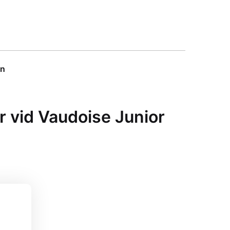
on
r vid Vaudoise Junior