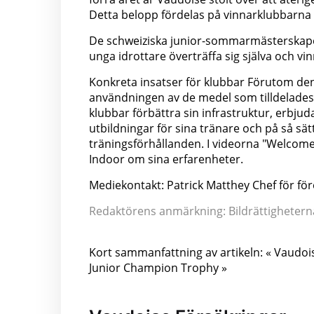
Detta belopp fördelas på vinnarklubbarna
De schweiziska junior-sommarmästerskapen 
unga idrottare överträffa sig själva och vi
Konkreta insatser för klubbar Förutom d
användningen av de medel som tilldelades 
klubbar förbättra sin infrastruktur, erbjud
utbildningar för sina tränare och på så sätt
träningsförhållanden. I videorna "Welcome
Indoor om sina erfarenheter.
Mediekontakt: Patrick Matthey Chef för 
Redaktörens anmärkning: Bildrättigheterna 
Kort sammanfattning av artikeln: « Vaudoi
Junior Champion Trophy »