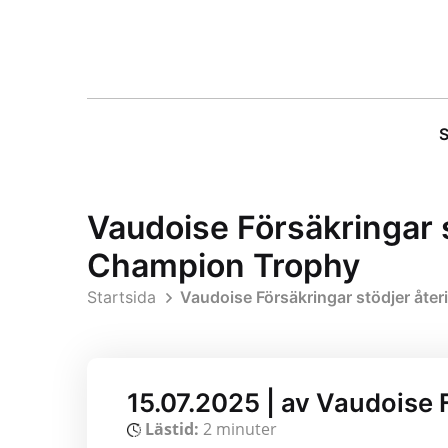
S
Vaudoise Försäkringar s
Champion Trophy
Startsida
Vaudoise Försäkringar stödjer åte
15.07.2025 | av Vaudoise 
Lästid:
2 minuter