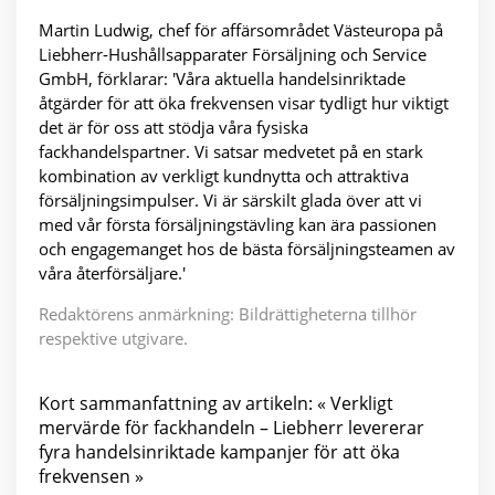
Martin Ludwig, chef för affärsområdet Västeuropa på
Liebherr-Hushållsapparater Försäljning och Service
GmbH, förklarar: 'Våra aktuella handelsinriktade
åtgärder för att öka frekvensen visar tydligt hur viktigt
det är för oss att stödja våra fysiska
fackhandelspartner. Vi satsar medvetet på en stark
kombination av verkligt kundnytta och attraktiva
försäljningsimpulser. Vi är särskilt glada över att vi
med vår första försäljningstävling kan ära passionen
och engagemanget hos de bästa försäljningsteamen av
våra återförsäljare.'
Redaktörens anmärkning: Bildrättigheterna tillhör
respektive utgivare.
Kort sammanfattning av artikeln: « Verkligt
mervärde för fackhandeln – Liebherr levererar
fyra handelsinriktade kampanjer för att öka
frekvensen »