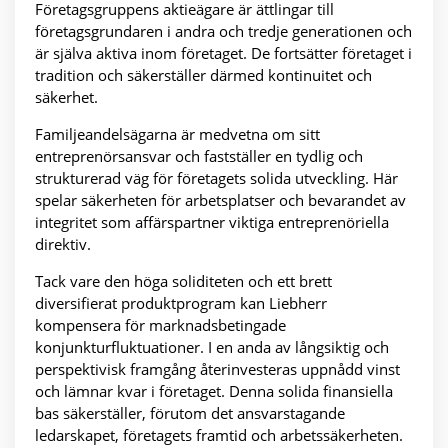
Företagsgruppens aktieägare är ättlingar till
företagsgrundaren i andra och tredje generationen och
är själva aktiva inom företaget. De fortsätter företaget i
tradition och säkerställer därmed kontinuitet och
säkerhet.
Familjeandelsägarna är medvetna om sitt
entreprenörsansvar och fastställer en tydlig och
strukturerad väg för företagets solida utveckling. Här
spelar säkerheten för arbetsplatser och bevarandet av
integritet som affärspartner viktiga entreprenöriella
direktiv.
Tack vare den höga soliditeten och ett brett
diversifierat produktprogram kan Liebherr
kompensera för marknadsbetingade
konjunkturfluktuationer. I en anda av långsiktig och
perspektivisk framgång återinvesteras uppnådd vinst
och lämnar kvar i företaget. Denna solida finansiella
bas säkerställer, förutom det ansvarstagande
ledarskapet, företagets framtid och arbetssäkerheten.