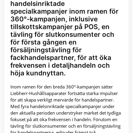
handelsinriktade
specialkampanjer inom ramen för
360°-kampanjen, inklusive
tillskottskampanjer på POS, en
tävling för slutkonsumenter och
för första gången en
försäljningstävling för
fackhandelspartner, för att öka
frekvensen i detaljhandeln och
höja kundnyttan.
Inom ramen för den breda 360°-kampanjen sätter
Liebherr-Hushållsapparater fortsätta starka impulser
för att skapa verkligt mervärde för handelspartner.
Med fyra handelsinriktade specialkampanjer under
den aktuella perioden understryker märket det tydliga
fokuset på att öka frekvensen i handeln. Förutom en
tävling för slutkonsumenter och en försäljningstävling
för handelspartnerna, erbjuder främst två