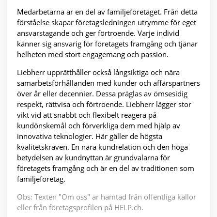
Medarbetarna är en del av familjeföretaget. Från detta
förståelse skapar företagsledningen utrymme för eget
ansvarstagande och ger förtroende. Varje individ
känner sig ansvarig för företagets framgång och tjänar
helheten med stort engagemang och passion.
Liebherr upprätthåller också långsiktiga och nära
samarbetsförhållanden med kunder och affärspartners
över år eller decennier. Dessa präglas av ömsesidig
respekt, rättvisa och förtroende. Liebherr lägger stor
vikt vid att snabbt och flexibelt reagera på
kundönskemål och förverkliga dem med hjälp av
innovativa teknologier. Här gäller de högsta
kvalitetskraven. En nära kundrelation och den höga
betydelsen av kundnyttan är grundvalarna för
företagets framgång och är en del av traditionen som
familjeföretag.
Obs: Texten "Om oss" är hämtad från offentliga källor
eller från företagsprofilen på HELP.ch.