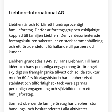
Liebherr-International AG
Liebherr är och förblir ett hundraprocentigt
familjeföretag. Därför är företagsgruppen oskiljaktigt
kopplad till familjen Liebherr. Den värdesorienterade
företagskulturen säkerställer en stark sammanhållning
och ett förtroendefullt förhållande till partners och
kunder.
Liebherr grundades 1949 av Hans Liebherr. Till hans
idéer och hans personliga engagemang är företaget
skyldigt sin framgångsrika tillväxt och solida struktur. I
mer än 60 års företagshistoria har Liebherr visat
stabilitet och tillförlitlighet - tack vare ägarnas
personliga engagemang och självbilden som ett
familjeföretag.
Som ett oberoende familjeföretag har Liebherr stor
handlings- och beslutanderätt i alla aktiviteter.