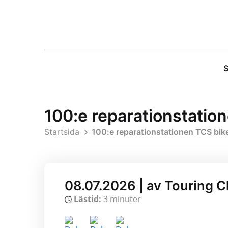
S
100:e reparationstatio
Startsida
100:e reparationstationen TCS bike
08.07.2026 | av Touring C
Lästid:
3 minuter