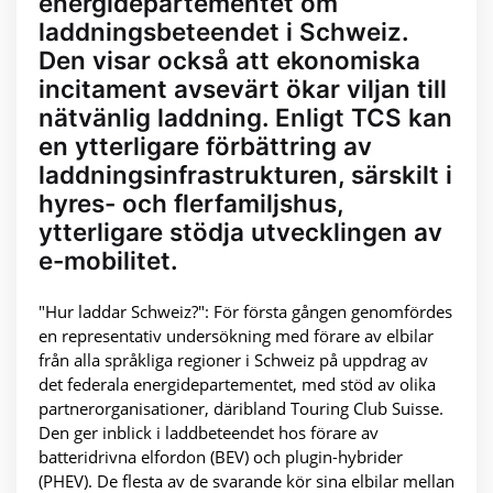
energidepartementet om
laddningsbeteendet i Schweiz.
Den visar också att ekonomiska
incitament avsevärt ökar viljan till
nätvänlig laddning. Enligt TCS kan
en ytterligare förbättring av
laddningsinfrastrukturen, särskilt i
hyres- och flerfamiljshus,
ytterligare stödja utvecklingen av
e-mobilitet.
"Hur laddar Schweiz?": För första gången genomfördes
en representativ undersökning med förare av elbilar
från alla språkliga regioner i Schweiz på uppdrag av
det federala energidepartementet, med stöd av olika
partnerorganisationer, däribland Touring Club Suisse.
Den ger inblick i laddbeteendet hos förare av
batteridrivna elfordon (BEV) och plugin-hybrider
(PHEV). De flesta av de svarande kör sina elbilar mellan