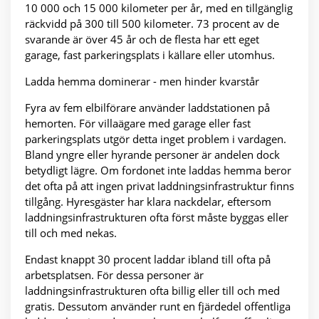
10 000 och 15 000 kilometer per år, med en tillgänglig
räckvidd på 300 till 500 kilometer. 73 procent av de
svarande är över 45 år och de flesta har ett eget
garage, fast parkeringsplats i källare eller utomhus.
Ladda hemma dominerar - men hinder kvarstår
Fyra av fem elbilförare använder laddstationen på
hemorten. För villaägare med garage eller fast
parkeringsplats utgör detta inget problem i vardagen.
Bland yngre eller hyrande personer är andelen dock
betydligt lägre. Om fordonet inte laddas hemma beror
det ofta på att ingen privat laddningsinfrastruktur finns
tillgång. Hyresgäster har klara nackdelar, eftersom
laddningsinfrastrukturen ofta först måste byggas eller
till och med nekas.
Endast knappt 30 procent laddar ibland till ofta på
arbetsplatsen. För dessa personer är
laddningsinfrastrukturen ofta billig eller till och med
gratis. Dessutom använder runt en fjärdedel offentliga