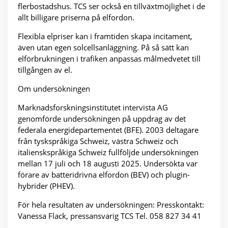
flerbostadshus. TCS ser också en tillväxtmöjlighet i de
allt billigare priserna på elfordon.
Flexibla elpriser kan i framtiden skapa incitament,
även utan egen solcellsanläggning. På så sätt kan
elförbrukningen i trafiken anpassas målmedvetet till
tillgången av el.
Om undersökningen
Marknadsforskningsinstitutet intervista AG
genomförde undersökningen på uppdrag av det
federala energidepartementet (BFE). 2003 deltagare
från tyskspråkiga Schweiz, västra Schweiz och
italienskspråkiga Schweiz fullföljde undersökningen
mellan 17 juli och 18 augusti 2025. Undersökta var
förare av batteridrivna elfordon (BEV) och plugin-
hybrider (PHEV).
För hela resultaten av undersökningen: Presskontakt:
Vanessa Flack, pressansvarig TCS Tel. 058 827 34 41