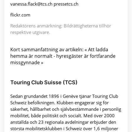
vanessa.flack@tcs.ch pressetcs.ch
flickr.com
Redaktörens anmärkning: Bildrättigheterna tillhör
respektive utgivare.
Kort sammanfattning av artikeln: « Att ladda
hemma är normalt - hyresgäster är fortfarande
missgynnade »
Touring Club Suisse (TCS)
Sedan grundandet 1896 i Genève tjänar Touring Club
Schweiz befolkningen. Klubben engagerar sig för
säkerhet, hållbarhet och självbestämmande i personlig
mobilitet, både politiskt och socialt. Med över 2000
anställda och 23 regionala avdelningar erbjuder den
största mobilitetsklubben i Schweiz över 1,6 miljoner