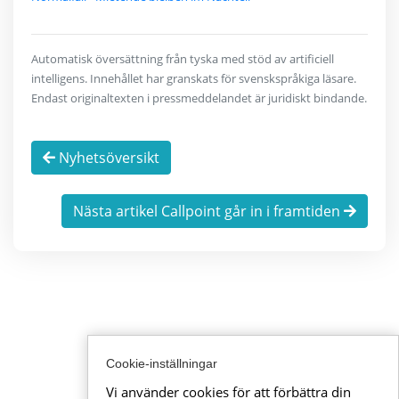
Automatisk översättning från tyska med stöd av artificiell
intelligens. Innehållet har granskats för svenskspråkiga läsare.
Endast originaltexten i pressmeddelandet är juridiskt bindande.
Nyhetsöversikt
Nästa artikel Callpoint går in i framtiden
Cookie-inställningar
Vi använder cookies för att förbättra din