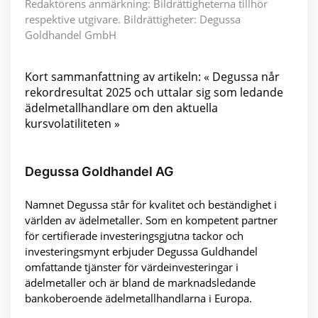
Redaktörens anmärkning: Bildrättigheterna tillhör
respektive utgivare. Bildrättigheter: Degussa
Goldhandel GmbH
Kort sammanfattning av artikeln: « Degussa når
rekordresultat 2025 och uttalar sig som ledande
ädelmetallhandlare om den aktuella
kursvolatiliteten »
Degussa Goldhandel AG
Namnet Degussa står för kvalitet och beständighet i
världen av ädelmetaller. Som en kompetent partner
för certifierade investeringsgjutna tackor och
investeringsmynt erbjuder Degussa Guldhandel
omfattande tjänster för värdeinvesteringar i
ädelmetaller och är bland de marknadsledande
bankoberoende ädelmetallhandlarna i Europa.