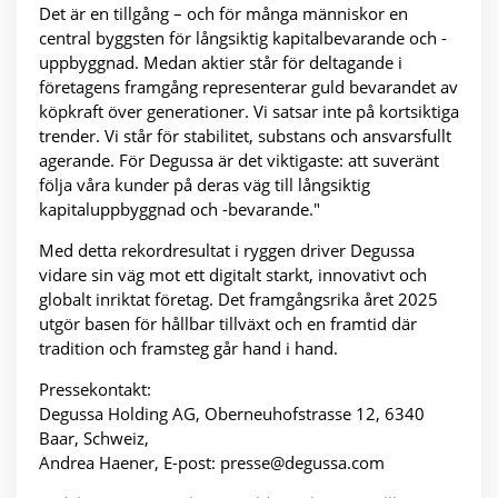
Det är en tillgång – och för många människor en
central byggsten för långsiktig kapitalbevarande och -
uppbyggnad. Medan aktier står för deltagande i
företagens framgång representerar guld bevarandet av
köpkraft över generationer. Vi satsar inte på kortsiktiga
trender. Vi står för stabilitet, substans och ansvarsfullt
agerande. För Degussa är det viktigaste: att suveränt
följa våra kunder på deras väg till långsiktig
kapitaluppbyggnad och -bevarande."
Med detta rekordresultat i ryggen driver Degussa
vidare sin väg mot ett digitalt starkt, innovativt och
globalt inriktat företag. Det framgångsrika året 2025
utgör basen för hållbar tillväxt och en framtid där
tradition och framsteg går hand i hand.
Pressekontakt:
Degussa Holding AG, Oberneuhofstrasse 12, 6340
Baar, Schweiz,
Andrea Haener, E-post: presse@degussa.com