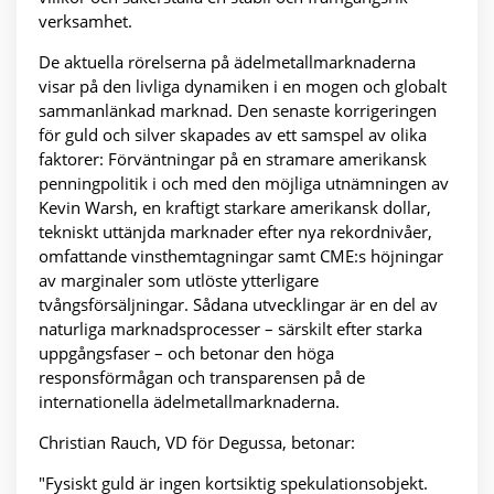
verksamhet.
De aktuella rörelserna på ädelmetallmarknaderna
visar på den livliga dynamiken i en mogen och globalt
sammanlänkad marknad. Den senaste korrigeringen
för guld och silver skapades av ett samspel av olika
faktorer: Förväntningar på en stramare amerikansk
penningpolitik i och med den möjliga utnämningen av
Kevin Warsh, en kraftigt starkare amerikansk dollar,
tekniskt uttänjda marknader efter nya rekordnivåer,
omfattande vinsthemtagningar samt CME:s höjningar
av marginaler som utlöste ytterligare
tvångsförsäljningar. Sådana utvecklingar är en del av
naturliga marknadsprocesser – särskilt efter starka
uppgångsfaser – och betonar den höga
responsförmågan och transparensen på de
internationella ädelmetallmarknaderna.
Christian Rauch, VD för Degussa, betonar:
"Fysiskt guld är ingen kortsiktig spekulationsobjekt.