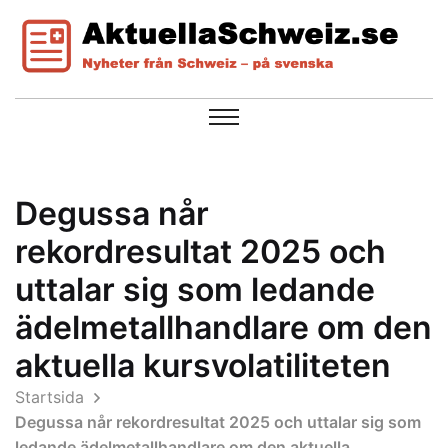
Degussa når
rekordresultat 2025 och
uttalar sig som ledande
ädelmetallhandlare om den
aktuella kursvolatiliteten
Startsida
Degussa når rekordresultat 2025 och uttalar sig som
ledande ädelmetallhandlare om den aktuella