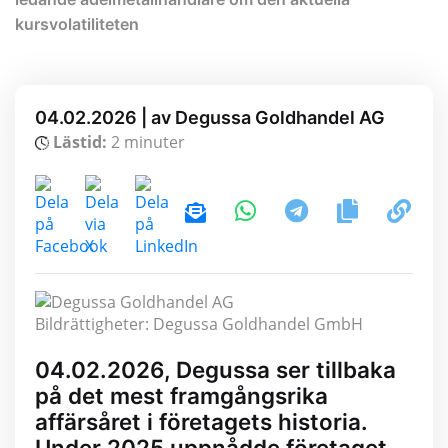
kursvolatiliteten
04.02.2026 | av Degussa Goldhandel AG
Lästid:
2 minuter
Bildrättigheter: Degussa Goldhandel GmbH
04.02.2026, Degussa ser tillbaka
på det mest framgångsrika
affärsåret i företagets historia.
Under 2025 uppnådde företaget