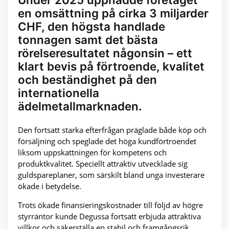
en omsättning på cirka 3 miljarder
CHF, den högsta handlade
tonnagen samt det bästa
rörelseresultatet någonsin – ett
klart bevis på förtroende, kvalitet
och beständighet på den
internationella
ädelmetallmarknaden.
Den fortsatt starka efterfrågan präglade både köp och
försäljning och speglade det höga kundförtroendet
liksom uppskattningen för kompetens och
produktkvalitet. Speciellt attraktiv utvecklade sig
guldspareplaner, som särskilt bland unga investerare
ökade i betydelse.
Trots ökade finansieringskostnader till följd av högre
styrräntor kunde Degussa fortsatt erbjuda attraktiva
villkor och säkerställa en stabil och framgångsrik