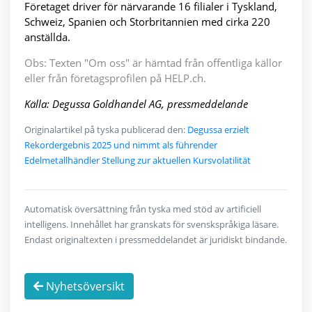
Företaget driver för närvarande 16 filialer i Tyskland,
Schweiz, Spanien och Storbritannien med cirka 220
anställda.
Obs: Texten "Om oss" är hämtad från offentliga källor
eller från företagsprofilen på HELP.ch.
Källa: Degussa Goldhandel AG, pressmeddelande
Originalartikel på tyska publicerad den:
Degussa erzielt
Rekordergebnis 2025 und nimmt als führender
Edelmetallhändler Stellung zur aktuellen Kursvolatilität
Automatisk översättning från tyska med stöd av artificiell
intelligens. Innehållet har granskats för svenskspråkiga läsare.
Endast originaltexten i pressmeddelandet är juridiskt bindande.
Nyhetsöversikt