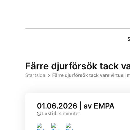
S
Färre djurförsök tack va
Startsida
Färre djurförsök tack vare virtuell 
01.06.2026 | av EMPA
Lästid:
4 minuter