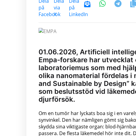
01.06.2026, Artificiell intelli
Empa-forskare har utvecklat 
laboratoriemus som med hjälp
olika nanomaterial fördelas i
and Sustainable by Design” k
som beslutsstöd vid läkemede
djurförsök.
Om en tumör har lyckats boa sig i en varels
synvinkel. Den har nämligen gömt sig bako
skydda sina viktigaste organ: blod-hjärnbar
passera. De flesta läkemedel hör inte dit. 