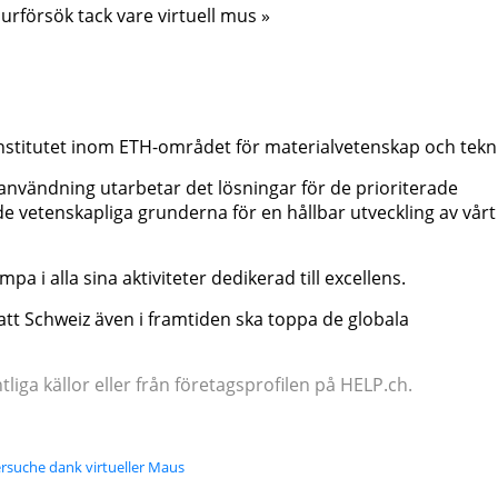
urförsök tack vare virtuell mus »
nstitutet inom ETH-området för materialvetenskap och tekni
användning utarbetar det lösningar för de prioriterade
 vetenskapliga grunderna för en hållbar utveckling av vårt
 i alla sina aktiviteter dedikerad till excellens.
att Schweiz även i framtiden ska toppa de globala
iga källor eller från företagsprofilen på HELP.ch.
rsuche dank virtueller Maus