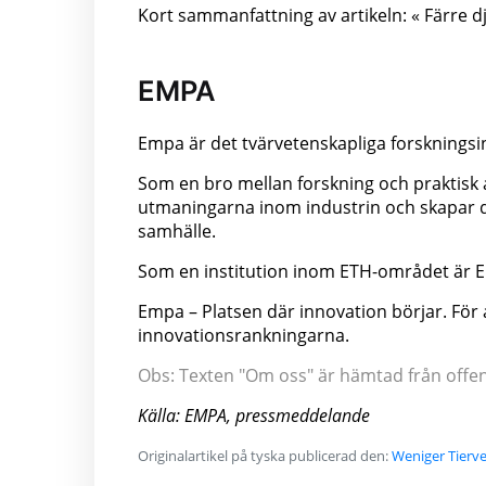
Kort sammanfattning av artikeln: « Färre dj
EMPA
Empa är det tvärvetenskapliga forskningsi
Som en bro mellan forskning och praktisk 
utmaningarna inom industrin och skapar de
samhälle.
Som en institution inom ETH-området är Empa
Empa – Platsen där innovation börjar. För 
innovationsrankningarna.
Obs: Texten "Om oss" är hämtad från offentl
Källa: EMPA, pressmeddelande
Originalartikel på tyska publicerad den:
Weniger Tierve