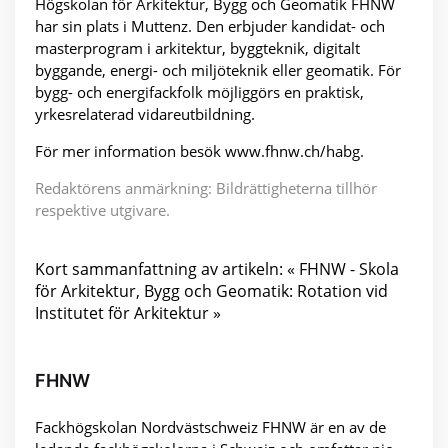
Högskolan för Arkitektur, Bygg och Geomatik FHNW
har sin plats i Muttenz. Den erbjuder kandidat- och
masterprogram i arkitektur, byggteknik, digitalt
byggande, energi- och miljöteknik eller geomatik. För
bygg- och energifackfolk möjliggörs en praktisk,
yrkesrelaterad vidareutbildning.
För mer information besök www.fhnw.ch/habg.
Redaktörens anmärkning: Bildrättigheterna tillhör
respektive utgivare.
Kort sammanfattning av artikeln: « FHNW - Skola
för Arkitektur, Bygg och Geomatik: Rotation vid
Institutet för Arkitektur »
FHNW
Fackhögskolan Nordvästschweiz FHNW är en av de