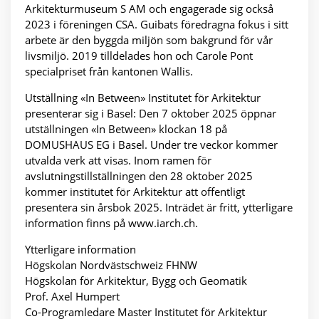
Arkitekturmuseum S AM och engagerade sig också
2023 i föreningen CSA. Guibats föredragna fokus i sitt
arbete är den byggda miljön som bakgrund för vår
livsmiljö. 2019 tilldelades hon och Carole Pont
specialpriset från kantonen Wallis.
Utställning «In Between» Institutet för Arkitektur
presenterar sig i Basel: Den 7 oktober 2025 öppnar
utställningen «In Between» klockan 18 på
DOMUSHAUS EG i Basel. Under tre veckor kommer
utvalda verk att visas. Inom ramen för
avslutningstillställningen den 28 oktober 2025
kommer institutet för Arkitektur att offentligt
presentera sin årsbok 2025. Inträdet är fritt, ytterligare
information finns på www.iarch.ch.
Ytterligare information
Högskolan Nordvästschweiz FHNW
Högskolan för Arkitektur, Bygg och Geomatik
Prof. Axel Humpert
Co-Programledare Master Institutet för Arkitektur