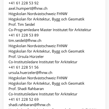
+41 61 228 53 92
axel.humpert@fhnw.ch
Högskolan Nordvästschweiz FHNW
Högskolan för Arkitektur, Bygg och Geomatik
Prof. Tim Seidel
Co-Programledare Master Institutet för Arkitektur
+41 61 228 53 89
tim.seidel@fhnw.ch
Högskolan Nordvästschweiz FHNW
Högskolan för Arkitektur, Bygg och Geomatik
Prof. Ursula Hürzeler
Co-Institutsledare Institutet för Arkitektur
+41 61 228 51 56
ursula.huerzeler@fhnw.ch
Högskolan Nordvästschweiz FHNW
Högskolan för Arkitektur, Bygg och Geomatik
Prof. Shadi Rahbaran
Co-Institutsledare Institutet för Arkitektur
+41 61 228 52 69
shadi.rahbaran@fhnw.ch