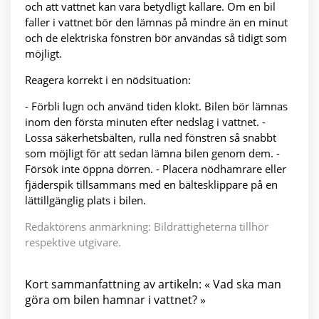
och att vattnet kan vara betydligt kallare. Om en bil
faller i vattnet bör den lämnas på mindre än en minut
och de elektriska fönstren bör användas så tidigt som
möjligt.
Reagera korrekt i en nödsituation:
- Förbli lugn och använd tiden klokt. Bilen bör lämnas
inom den första minuten efter nedslag i vattnet. -
Lossa säkerhetsbälten, rulla ned fönstren så snabbt
som möjligt för att sedan lämna bilen genom dem. -
Försök inte öppna dörren. - Placera nödhamrare eller
fjäderspik tillsammans med en bältesklippare på en
lättillgänglig plats i bilen.
Redaktörens anmärkning: Bildrättigheterna tillhör
respektive utgivare.
Kort sammanfattning av artikeln: « Vad ska man
göra om bilen hamnar i vattnet? »