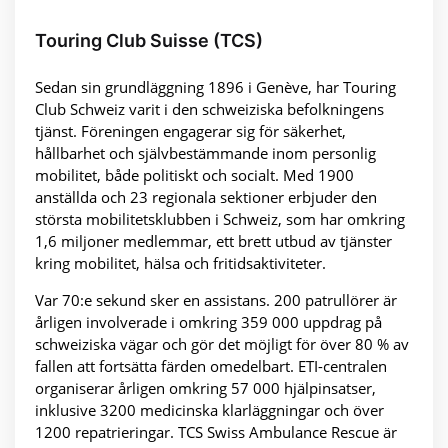
Touring Club Suisse (TCS)
Sedan sin grundläggning 1896 i Genève, har Touring
Club Schweiz varit i den schweiziska befolkningens
tjänst. Föreningen engagerar sig för säkerhet,
hållbarhet och självbestämmande inom personlig
mobilitet, både politiskt och socialt. Med 1900
anställda och 23 regionala sektioner erbjuder den
största mobilitetsklubben i Schweiz, som har omkring
1,6 miljoner medlemmar, ett brett utbud av tjänster
kring mobilitet, hälsa och fritidsaktiviteter.
Var 70:e sekund sker en assistans. 200 patrullörer är
årligen involverade i omkring 359 000 uppdrag på
schweiziska vägar och gör det möjligt för över 80 % av
fallen att fortsätta färden omedelbart. ETI-centralen
organiserar årligen omkring 57 000 hjälpinsatser,
inklusive 3200 medicinska klarläggningar och över
1200 repatrieringar. TCS Swiss Ambulance Rescue är