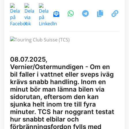
08.07.2025,
Vernier/Ostermundigen - Om en
bil faller i vattnet eller sveps iväg
krävs snabb handling. Inom en
minut bör man lämna bilen via
sidorutan, eftersom den kan
sjunka helt inom tre till fyra
minuter. TCS har noggrant testat
hur snabbt elbilar och
förbränningsfordon fylls med