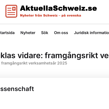
tartsida
Nyheter
Sök
Om oss
Juridisk informati
klas vidare: framgångsrikt 
: framgångsrikt verksamhetsår 2025
ossenschaft