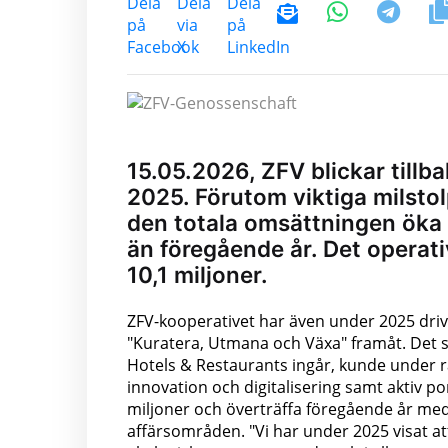
15.05.2026, ZFV blickar till
2025. Förutom viktiga milstol
den totala omsättningen öka t
än föregående år. Det operati
10,1 miljoner.
ZFV-kooperativet har även under 2025 drivi
"Kuratera, Utmana och Växa" framåt. Det sc
Hotels & Restaurants ingår, kunde under ra
innovation och digitalisering samt aktiv po
miljoner och överträffa föregående år med 
affärsområden. "Vi har under 2025 visat att 