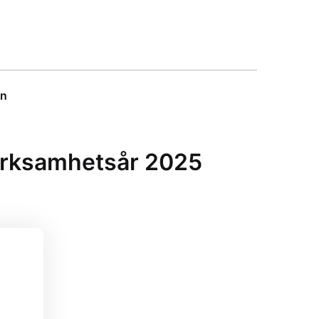
on
verksamhetsår 2025