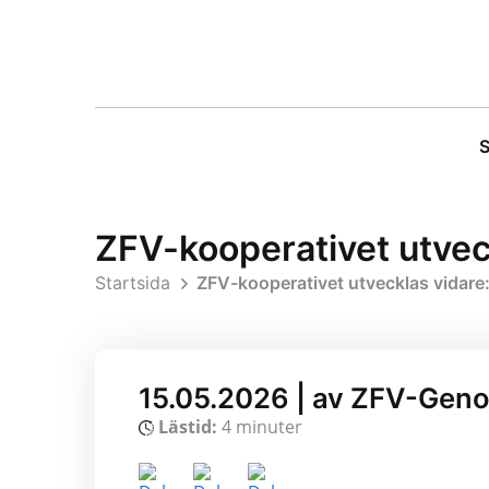
S
ZFV-kooperativet utvec
Startsida
ZFV-kooperativet utvecklas vidare
15.05.2026 | av ZFV-Gen
Lästid:
4 minuter