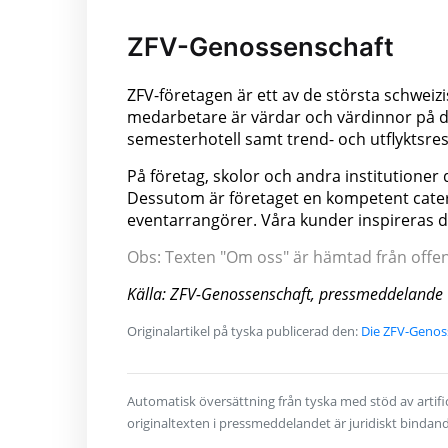
ZFV-Genossenschaft
ZFV-företagen är ett av de största schweizi
medarbetare är värdar och värdinnor på de
semesterhotell samt trend- och utflyktsre
På företag, skolor och andra institutioner
Dessutom är företaget en kompetent cateri
eventarrangörer. Våra kunder inspireras 
Obs: Texten "Om oss" är hämtad från offentl
Källa: ZFV-Genossenschaft, pressmeddelande
Originalartikel på tyska publicerad den:
Die ZFV-Genoss
Automatisk översättning från tyska med stöd av artifici
originaltexten i pressmeddelandet är juridiskt bindan